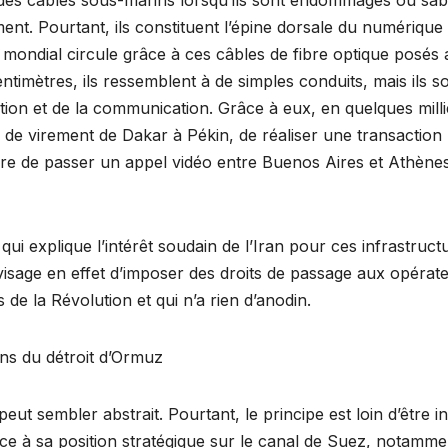
ent. Pourtant, ils constituent l’épine dorsale du numérique
mondial circule grâce à ces câbles de fibre optique posés 
ntimètres, ils ressemblent à de simples conduits, mais ils s
isation et de la communication. Grâce à eux, en quelques mil
e de virement de Dakar à Pékin, de réaliser une transaction
re de passer un appel vidéo entre Buenos Aires et Athène
ui explique l’intérêt soudain de l’Iran pour ces infrastruct
isage en effet d’imposer des droits de passage aux opérat
 de la Révolution et qui n’a rien d’anodin.
ins du détroit d’Ormuz
t sembler abstrait. Pourtant, le principe est loin d’être in
ce à sa position stratégique sur le canal de Suez, notamme