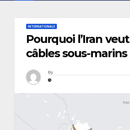
INTERNATIONALE
Pourquoi l’Iran veut
câbles sous-marins
By