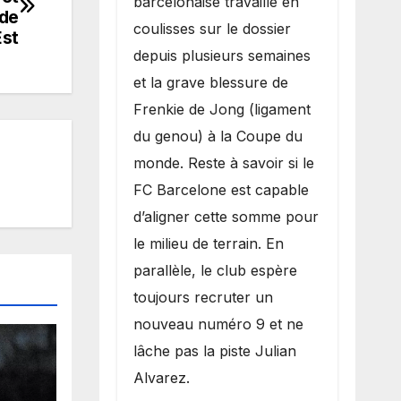
barcelonaise travaille en
 de
coulisses sur le dossier
Est
depuis plusieurs semaines
et la grave blessure de
Frenkie de Jong (ligament
du genou) à la Coupe du
monde. Reste à savoir si le
FC Barcelone est capable
d’aligner cette somme pour
le milieu de terrain. En
parallèle, le club espère
toujours recruter un
nouveau numéro 9 et ne
lâche pas la piste Julian
Alvarez.