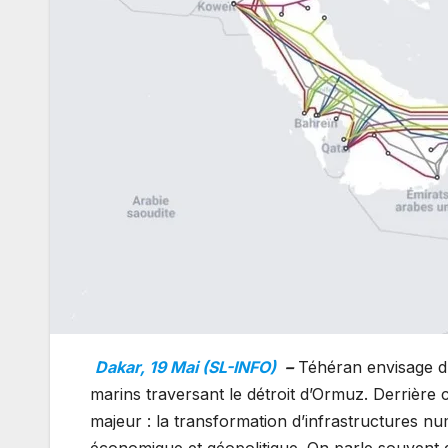
Dakar, 19 Mai (SL-INFO)
–
Téhéran envisage d’
marins traversant le détroit d’Ormuz. Derrièr
majeur : la transformation d’infrastructures n
économique et géopolitique. On parle souvent 