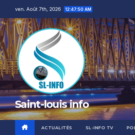
Skip
ven. Août 7th, 2026
12:47:51 AM
to
content
Saint-louis info
ACTUALITÉS
SL-INFO TV
PO