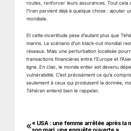
routes, renforcer leurs assurances. Tout cela a
l’Iran parvient déjà à quelque chose : ajouter
mondiale.
Et cette incertitude pèse d’autant plus que Té
marins. Le scénario d’un black-out mondial r
réseaux. Mais une perturbation localisée pourra
transactions financières entre l’Europe et l’Asi
ligne. En clair, le monde entier est devenu dép
vulnérabilité. C’est précisément ce qu’a compri
seulement à ceux qui produisent la donnée, ma
Téhéran entend bien le rappeler.
« USA : une femme arrêtée après la 
Navigation
son mari, une enquête ouverte »