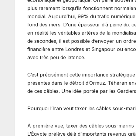
plus rarement lorsqu’ils fonctionnent normalem
mondial. Aujourd’hui, 99% du trafic numérique 
fond des mers. D’une épaisseur d’à peine dix ce
en réalité les véritables artères de la mondial
de secondes, il est possible d’envoyer un ordr
financière entre Londres et Singapour ou enco
avec très peu de latence.
C’est précisément cette importance stratégique q
présentes dans le détroit d’Ormuz. Téhéran env
de ces câbles. Une idée portée par les Gardiens
Pourquoi l’Iran veut taxer les câbles sous-mar
À première vue, taxer des câbles sous-marins peu
L’Égypte prélève déjà d’importants revenus grâ