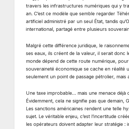
travers les infrastructures numériques qui y tra
an. C’est ce modèle que semble regarder Téhéra
artificiel administré par un seul État, tandis qu
international, partagé entre plusieurs souverai
Malgré cette différence juridique, le raisonnemen
ses eaux, ils créent de la valeur, il serait donc
monde dépend de cette route numérique, pourquoi
souveraineté économique se cache en réalité
seulement un point de passage pétrolier, mais 
Une taxe improbable… mais une menace déjà c
Évidemment, cela ne signifie pas que demain,
Les sanctions américaines rendent une telle hyp
sujet. Le véritable enjeu, c’est l’incertitude cr
les opérateurs doivent adapter leur stratégie : i