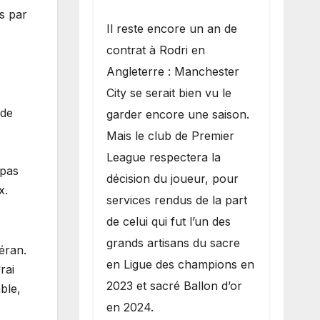
rs par
​Il reste encore un an de
contrat à Rodri en
Angleterre : Manchester
City se serait bien vu le
 de
garder encore une saison.
Mais le club de Premier
League respectera la
 pas
décision du joueur, pour
x.
services rendus de la part
de celui qui fut l’un des
grands artisans du sacre
éran.
en Ligue des champions en
rai
2023 et sacré Ballon d’or
able,
en 2024.