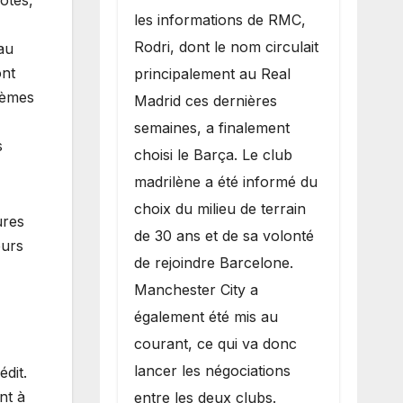
les informations de RMC,
Rodri, dont le nom circulait
au
ont
principalement au Real
lièmes
Madrid ces dernières
semaines, a finalement
s
choisi le Barça. Le club
madrilène a été informé du
choix du milieu de terrain
ures
de 30 ans et de sa volonté
eurs
de rejoindre Barcelone.
Manchester City a
également été mis au
courant, ce qui va donc
lancer les négociations
édit.
nt à
entre les deux clubs.