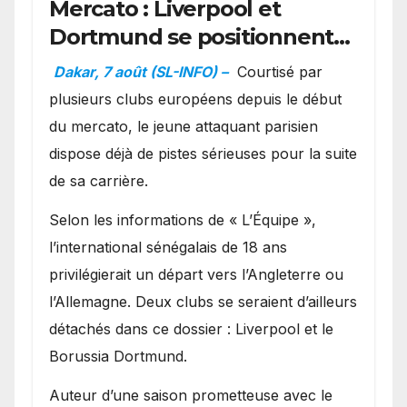
Mercato : Liverpool et
Dortmund se positionnent
en favoris pour recruter
Dakar, 7 août (SL-INFO) –
Courtisé par
Ibrahim Mbaye
plusieurs clubs européens depuis le début
du mercato, le jeune attaquant parisien
dispose déjà de pistes sérieuses pour la suite
de sa carrière.
Selon les informations de « L’Équipe »,
l’international sénégalais de 18 ans
privilégierait un départ vers l’Angleterre ou
l’Allemagne. Deux clubs se seraient d’ailleurs
détachés dans ce dossier : Liverpool et le
Borussia Dortmund.
Auteur d’une saison prometteuse avec le