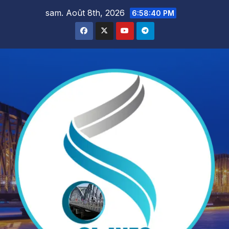
Skip
sam. Août 8th, 2026
6:58:42 PM
to
content