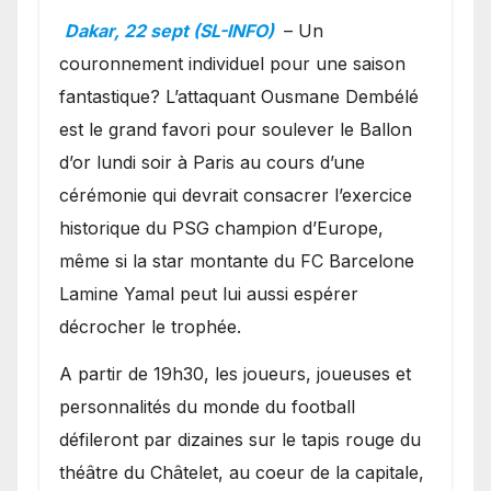
Ballon d’or ?
Dakar, 22 sept (SL-INFO)
– Un
couronnement individuel pour une saison
fantastique? L’attaquant Ousmane Dembélé
est le grand favori pour soulever le Ballon
d’or lundi soir à Paris au cours d’une
cérémonie qui devrait consacrer l’exercice
historique du PSG champion d’Europe,
même si la star montante du FC Barcelone
Lamine Yamal peut lui aussi espérer
décrocher le trophée.
A partir de 19h30, les joueurs, joueuses et
personnalités du monde du football
défileront par dizaines sur le tapis rouge du
théâtre du Châtelet, au coeur de la capitale,