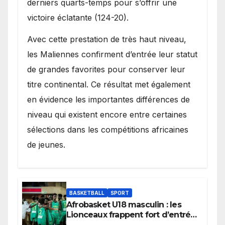
derniers quarts-temps pour s’offrir une
victoire éclatante (124-20).
Avec cette prestation de très haut niveau,
les Maliennes confirment d’entrée leur statut
de grandes favorites pour conserver leur
titre continental. Ce résultat met également
en évidence les importantes différences de
niveau qui existent encore entre certaines
sélections dans les compétitions africaines
de jeunes.
BASKETBALL
SPORT
Afrobasket U18 masculin : les
Lionceaux frappent fort d’entrée
et lancent idéalement leur