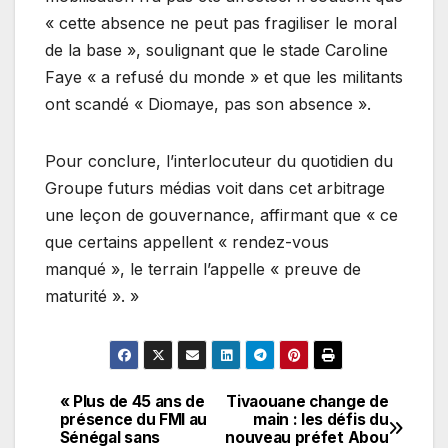
« cette absence ne peut pas fragiliser le moral
de la base », soulignant que le stade Caroline
Faye « a refusé du monde » et que les militants
ont scandé « Diomaye, pas son absence ».
Pour conclure, l’interlocuteur du quotidien du
Groupe futurs médias voit dans cet arbitrage
une leçon de gouvernance, affirmant que « ce
que certains appellent « rendez-vous
manqué », le terrain l’appelle « preuve de
maturité ». »
« Plus de 45 ans de
Tivaouane change de
Navigation
présence du FMI au
main : les défis du
Sénégal sans
nouveau préfet Abou