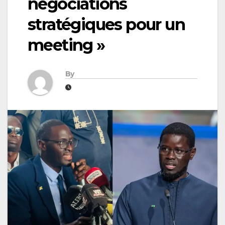
négociations
stratégiques pour un
meeting »
By