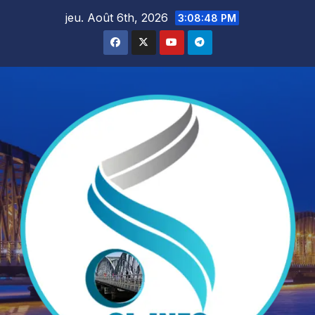
Skip
jeu. Août 6th, 2026
3:08:49 PM
to
content