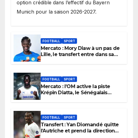
option crédible dans l’effectif du Bayern
Munich pour la saison 2026-2027.
FOOTBALL
SPORT
Mercato : Mory Diaw à un pas de
Lille, le transfert entre dans sa
dernière ligne droite.
FOOTBALL
SPORT
Mercato : l’OM active la piste
Krépin Diatta, le Sénégalais
pourrait bientôt débarquer à
Marseille.
FOOTBALL
SPORT
Transfert : Yan Diomandé quitte
l’Autriche et prend la direction
de Madrid