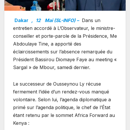
Dakar
,
12
Mai (SL-INFO) –
Dans un
entretien accordé à L’Observateur, le ministre-
conseiller et porte-parole de la Présidence, Me
Abdoulaye Tine, a apporté des
éclaircissements sur l’absence remarquée du
Président Bassirou Diomaye Faye au meeting «
Sargal » de Mbour, samedi dernier.
Le successeur de Ousseynou Ly récuse
fermement l’idée d’un rendez-vous manqué
volontaire. Selon lui, l’agenda diplomatique a
primé sur l’agenda politique, le chef de l’État
étant retenu par le sommet Africa Forward au
Kenya :