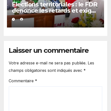
Élections territoriales : le FDR
dénonce les retards et exige
un calendrier électoral précis
Laisser un commentaire
Votre adresse e-mail ne sera pas publiée.
Les
champs obligatoires sont indiqués avec
*
Commentaire
*