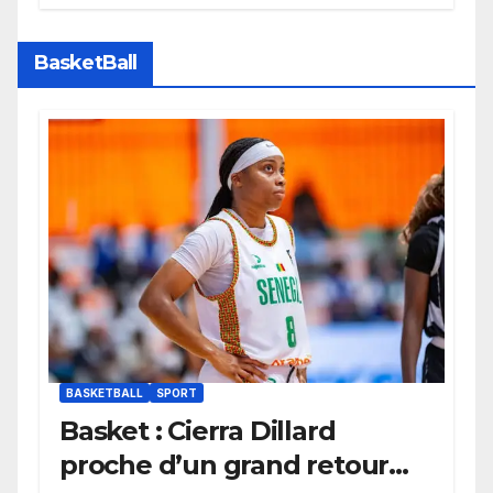
BasketBall
BASKETBALL
SPORT
Basket : Cierra Dillard
proche d’un grand retour