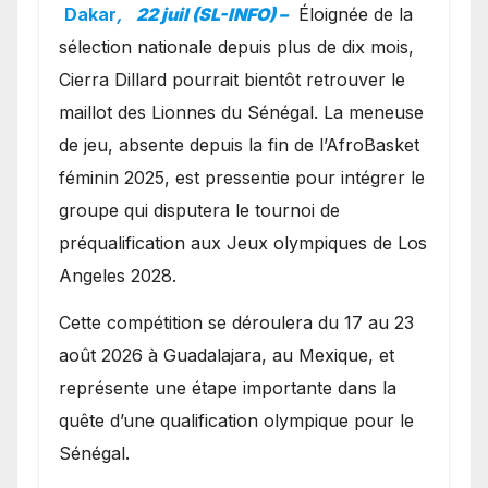
avec les Lionnes ?
Dakar
,
22 juil (SL-INFO) –
Éloignée de la
sélection nationale depuis plus de dix mois,
Cierra Dillard pourrait bientôt retrouver le
maillot des Lionnes du Sénégal. La meneuse
de jeu, absente depuis la fin de l’AfroBasket
féminin 2025, est pressentie pour intégrer le
groupe qui disputera le tournoi de
préqualification aux Jeux olympiques de Los
Angeles 2028.
Cette compétition se déroulera du 17 au 23
août 2026 à Guadalajara, au Mexique, et
représente une étape importante dans la
quête d’une qualification olympique pour le
Sénégal.