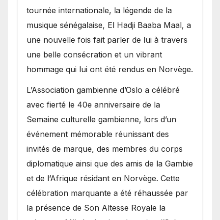
présence de la famille
tournée internationale, la légende de la
royale.
musique sénégalaise, El Hadji Baaba Maal, a
une nouvelle fois fait parler de lui à travers
une belle consécration et un vibrant
hommage qui lui ont été rendus en Norvège.
​L’Association gambienne d’Oslo a célébré
avec fierté le 40e anniversaire de la
Semaine culturelle gambienne, lors d’un
événement mémorable réunissant des
invités de marque, des membres du corps
diplomatique ainsi que des amis de la Gambie
et de l’Afrique résidant en Norvège. Cette
célébration marquante a été réhaussée par
la présence de Son Altesse Royale la