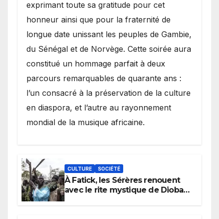
exprimant toute sa gratitude pour cet
honneur ainsi que pour la fraternité de
longue date unissant les peuples de Gambie,
du Sénégal et de Norvège. Cette soirée aura
constitué un hommage parfait à deux
parcours remarquables de quarante ans :
l’un consacré à la préservation de la culture
en diaspora, et l’autre au rayonnement
mondial de la musique africaine.
CULTURE
SOCIÉTÉ
À Fatick, les Sérères renouent
avec le rite mystique de Diobaye
pour implorer le retour de la
pluie.