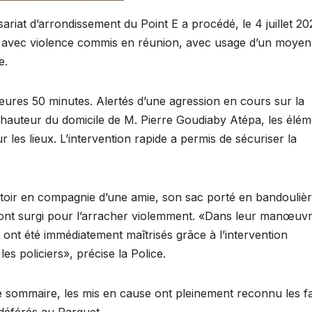
riat d’arrondissement du Point E a procédé, le 4 juillet 20
vol avec violence commis en réunion, avec usage d’un moyen
e.
heures 50 minutes. Alertés d’une agression en cours sur la
hauteur du domicile de M. Pierre Goudiaby Atépa, les élém
 les lieux. L’intervention rapide a permis de sécuriser la
ottoir en compagnie d’une amie, son sac porté en bandoulièr
r ont surgi pour l’arracher violemment. «Dans leur manœuvr
 ont été immédiatement maîtrisés grâce à l’intervention
es policiers», précise la Police.
e sommaire, les mis en cause ont pleinement reconnu les fai
 déférés au Parquet.