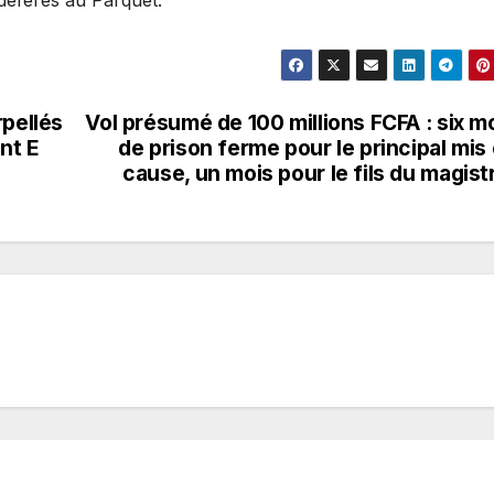
rpellés
Vol présumé de 100 millions FCFA : six m
nt E
de prison ferme pour le principal mis
cause, un mois pour le fils du magist