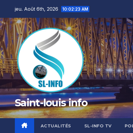
Skip
jeu. Août 6th, 2026
10:02:25 AM
to
content
Saint-louis info
ACTUALITÉS
SL-INFO TV
PO