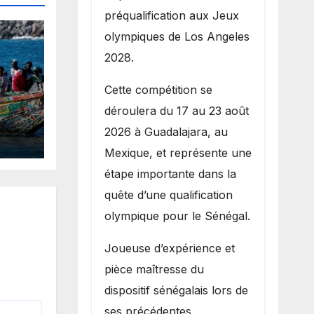
préqualification aux Jeux
olympiques de Los Angeles
2028.
Cette compétition se
déroulera du 17 au 23 août
 un
2026 à Guadalajara, au
de
Mexique, et représente une
te
étape importante dans la
quête d’une qualification
rte
olympique pour le Sénégal.
Joueuse d’expérience et
pièce maîtresse du
dispositif sénégalais lors de
ses précédentes