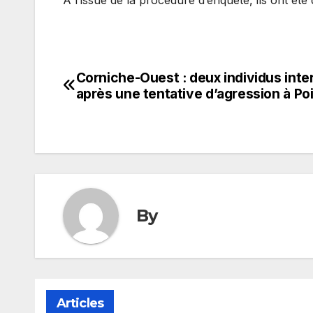
Corniche-Ouest : deux individus inte
Navigation
après une tentative d’agression à Poi
de
l’article
By
Articles