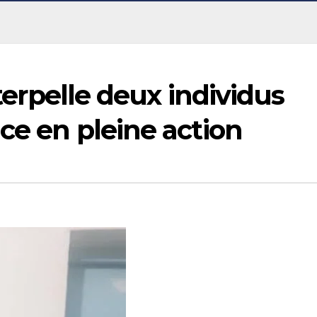
nterpelle deux individus
nce en pleine action