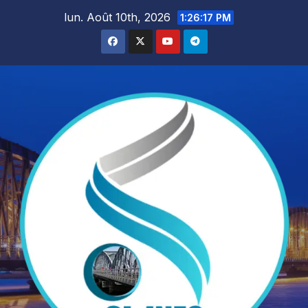
Skip
lun. Août 10th, 2026
1:26:19 PM
to
content