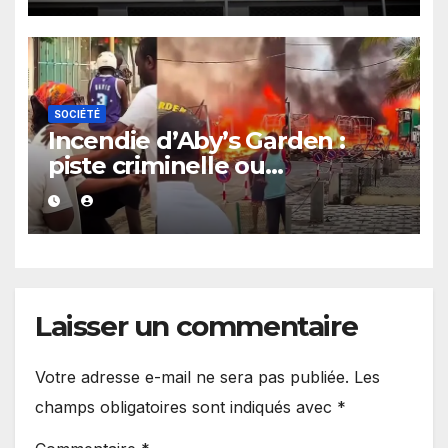
SOCIÉTÉ
Incendie d’Aby’s Garden :
piste criminelle ou
accidentelle ? Me Abibatou
Samb conseille Aby Ndour
Laisser un commentaire
Votre adresse e-mail ne sera pas publiée.
Les
champs obligatoires sont indiqués avec
*