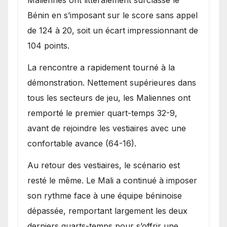
Maliennes ont littéralement surclassé le
Bénin en s’imposant sur le score sans appel
de 124 à 20, soit un écart impressionnant de
104 points.
La rencontre a rapidement tourné à la
démonstration. Nettement supérieures dans
tous les secteurs de jeu, les Maliennes ont
remporté le premier quart-temps 32-9,
avant de rejoindre les vestiaires avec une
confortable avance (64-16).
Au retour des vestiaires, le scénario est
resté le même. Le Mali a continué à imposer
son rythme face à une équipe béninoise
dépassée, remportant largement les deux
derniers quarts-temps pour s’offrir une