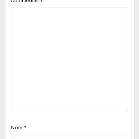
Commentaire
*
Nom
*