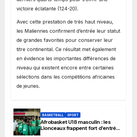
victoire éclatante (124-20).
Avec cette prestation de très haut niveau,
les Maliennes confirment d’entrée leur statut
de grandes favorites pour conserver leur
titre continental. Ce résultat met également
en évidence les importantes différences de
niveau qui existent encore entre certaines
sélections dans les compétitions africaines
de jeunes.
BASKETBALL
SPORT
Afrobasket U18 masculin : les
Lionceaux frappent fort d’entrée
et lancent idéalement leur