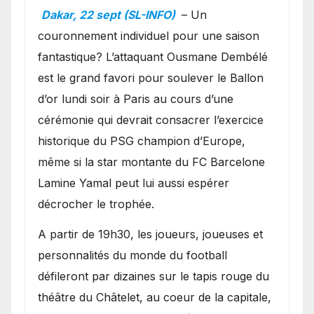
Ballon d’or ?
Dakar, 22 sept (SL-INFO)
– Un
couronnement individuel pour une saison
fantastique? L’attaquant Ousmane Dembélé
est le grand favori pour soulever le Ballon
d’or lundi soir à Paris au cours d’une
cérémonie qui devrait consacrer l’exercice
historique du PSG champion d’Europe,
même si la star montante du FC Barcelone
Lamine Yamal peut lui aussi espérer
décrocher le trophée.
A partir de 19h30, les joueurs, joueuses et
personnalités du monde du football
défileront par dizaines sur le tapis rouge du
théâtre du Châtelet, au coeur de la capitale,