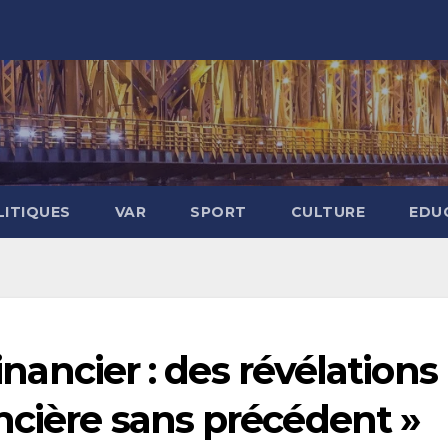
LITIQUES
VAR
SPORT
CULTURE
EDU
financier : des révélations
ncière sans précédent »