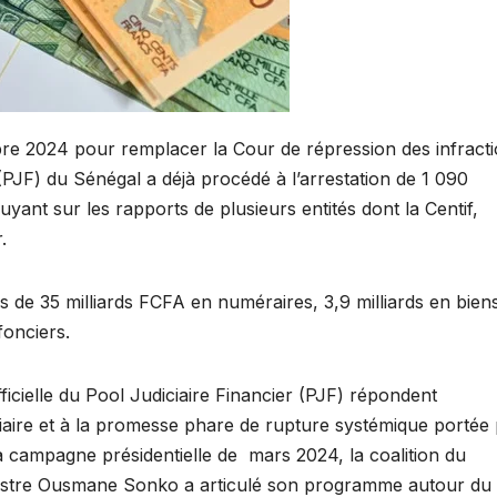
bre 2024 pour remplacer la Cour de répression des infract
 (PJF) du Sénégal a déjà procédé à l’arrestation de 1 090
yant sur les rapports de plusieurs entités dont la Centif,
.
lus de 35 milliards FCFA en numéraires, 3,9 milliards en bien
fonciers.
officielle du Pool Judiciaire Financier (PJF) répondent
iaire et à la promesse phare de rupture systémique portée
 campagne présidentielle de mars 2024, la coalition du
nistre Ousmane Sonko a articulé son programme autour du