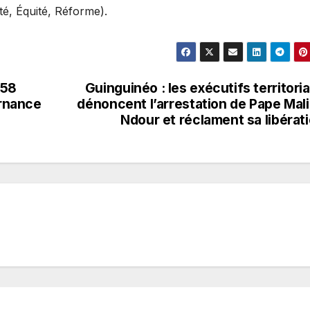
ité, Équité, Réforme).
558
Guinguinéo : les exécutifs territori
rnance
dénoncent l’arrestation de Pape Mal
Ndour et réclament sa libérat