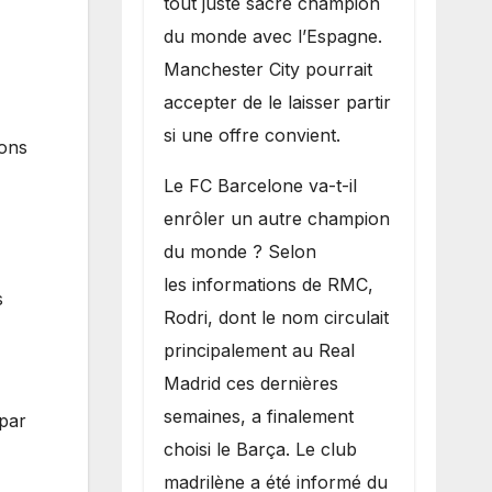
tout juste sacré champion
du monde avec l’Espagne.
Manchester City pourrait
accepter de le laisser partir
si une offre convient.
ions
​Le FC Barcelone va-t-il
enrôler un autre champion
du monde ? Selon
les informations de RMC,
s
Rodri, dont le nom circulait
principalement au Real
Madrid ces dernières
semaines, a finalement
 par
choisi le Barça. Le club
madrilène a été informé du