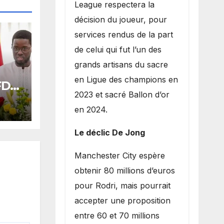
League respectera la
décision du joueur, pour
services rendus de la part
de celui qui fut l’un des
grands artisans du sacre
en Ligue des champions en
 FDR
2023 et sacré Ballon d’or
ards
en 2024.
oral
Le déclic De Jong
​Manchester City espère
obtenir 80 millions d’euros
pour Rodri, mais pourrait
accepter une proposition
entre 60 et 70 millions