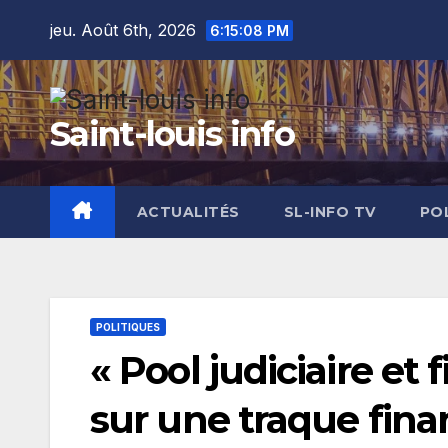
Skip
jeu. Août 6th, 2026
6:15:09 PM
to
content
Saint-louis info
ACTUALITÉS
SL-INFO TV
PO
POLITIQUES
« Pool judiciaire et 
sur une traque fina