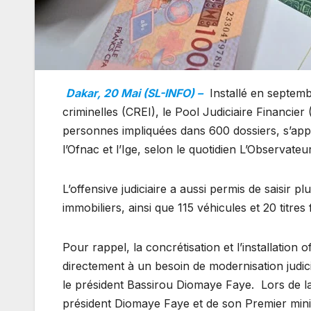
Dakar, 20 Mai (SL-INFO) –
Installé en septem
criminelles (CREI), le Pool Judiciaire Financier
personnes impliquées dans 600 dossiers, s’appu
l’Ofnac et l’Ige, selon le quotidien L’Observateur
L’offensive judiciaire a aussi permis de saisir p
immobiliers, ainsi que 115 véhicules et 20 titres 
Pour rappel, la concrétisation et l’installation 
directement à un besoin de modernisation judic
le président Bassirou Diomaye Faye. Lors de la
président Diomaye Faye et de son Premier mi