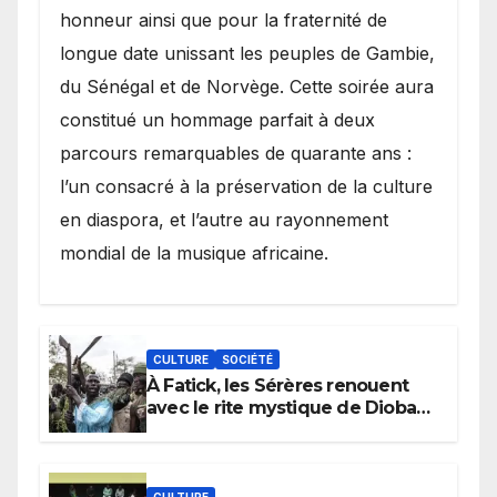
honneur ainsi que pour la fraternité de
longue date unissant les peuples de Gambie,
du Sénégal et de Norvège. Cette soirée aura
constitué un hommage parfait à deux
parcours remarquables de quarante ans :
l’un consacré à la préservation de la culture
en diaspora, et l’autre au rayonnement
mondial de la musique africaine.
CULTURE
SOCIÉTÉ
À Fatick, les Sérères renouent
avec le rite mystique de Diobaye
pour implorer le retour de la
pluie.
CULTURE