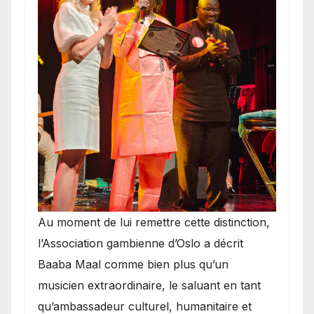
​Au moment de lui remettre cette distinction,
l’Association gambienne d’Oslo a décrit
Baaba Maal comme bien plus qu’un
musicien extraordinaire, le saluant en tant
qu’ambassadeur culturel, humanitaire et