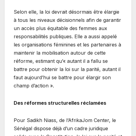
Selon elle, la loi devrait désormais être élargie
à tous les niveaux décisionnels afin de garantir
un accès plus équitable des femmes aux
responsabilités publiques. Elle a aussi appelé
les organisations féminines et les partenaires à
maintenir la mobilisation autour de cette
réforme, estimant qu’« autant il a fallu se
battre pour obtenir la loi sur la parité, autant il
faut aujourd’hui se battre pour élargir son
champ d’action ».
Des réformes structurelles réclamées
Pour Sadikh Niass, de l’AfrikaJom Center, le
Sénégal dispose déjà d’un cadre juridique