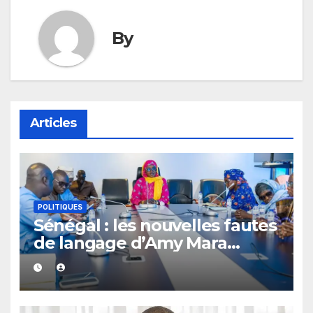
By
Articles
POLITIQUES
Sénégal : les nouvelles fautes
de langage d’Amy Mara
provoquent des réactions sur
les réseaux sociaux