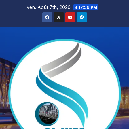
Skip
ven. Août 7th, 2026
4:18:01 PM
to
content