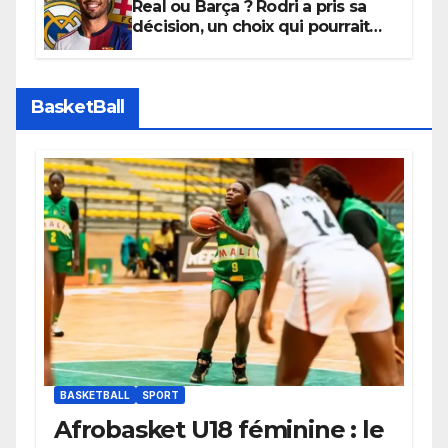
Real ou Barça ? Rodri a pris sa
décision, un choix qui pourrait
faire grand bruit sur le marché
des transferts.
BasketBall
BASKETBALL
SPORT
Afrobasket U18 féminine : le