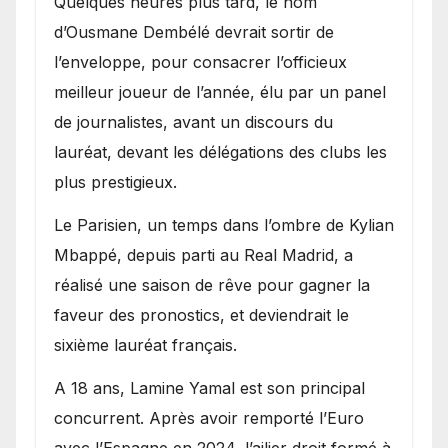
Quelques heures plus tard, le nom
d’Ousmane Dembélé devrait sortir de
l’enveloppe, pour consacrer l’officieux
meilleur joueur de l’année, élu par un panel
de journalistes, avant un discours du
lauréat, devant les délégations des clubs les
plus prestigieux.
Le Parisien, un temps dans l’ombre de Kylian
Mbappé, depuis parti au Real Madrid, a
réalisé une saison de rêve pour gagner la
faveur des pronostics, et deviendrait le
sixième lauréat français.
A 18 ans, Lamine Yamal est son principal
concurrent. Après avoir remporté l’Euro
avec l’Espagne en 2024, l’ailier droit formé à