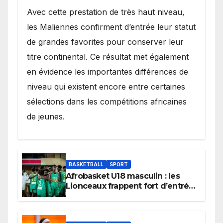
Avec cette prestation de très haut niveau,
les Maliennes confirment d’entrée leur statut
de grandes favorites pour conserver leur
titre continental. Ce résultat met également
en évidence les importantes différences de
niveau qui existent encore entre certaines
sélections dans les compétitions africaines
de jeunes.
BASKETBALL
SPORT
Afrobasket U18 masculin : les
Lionceaux frappent fort d’entrée
et lancent idéalement leur
tournoi.