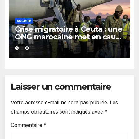
SOCIÉTÉ
Crise migratoire à Ceuta : une
ONG marocaine met en cause
les responsabilités de Rabat
et de Madrid
Laisser un commentaire
Votre adresse e-mail ne sera pas publiée.
Les
champs obligatoires sont indiqués avec
*
Commentaire
*