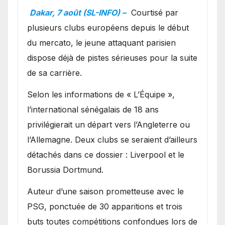
en favoris pour recruter
Dakar, 7 août (SL-INFO) –
Courtisé par
Ibrahim Mbaye
plusieurs clubs européens depuis le début
du mercato, le jeune attaquant parisien
dispose déjà de pistes sérieuses pour la suite
de sa carrière.
Selon les informations de « L’Équipe »,
l’international sénégalais de 18 ans
privilégierait un départ vers l’Angleterre ou
l’Allemagne. Deux clubs se seraient d’ailleurs
détachés dans ce dossier : Liverpool et le
Borussia Dortmund.
Auteur d’une saison prometteuse avec le
PSG, ponctuée de 30 apparitions et trois
buts toutes compétitions confondues lors de