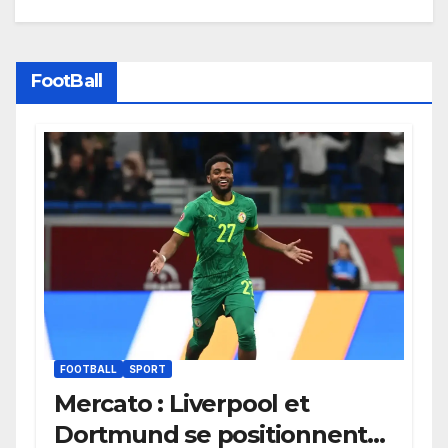
FootBall
FOOTBALL
SPORT
Mercato : Liverpool et
Dortmund se positionnent