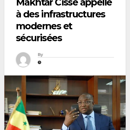
Makhtar Cissé appelle
à des infrastructures
modernes et
sécurisées
By