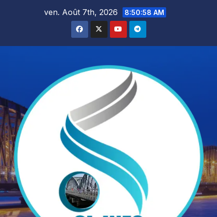
Skip
ven. Août 7th, 2026
8:50:59 AM
to
content