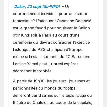
Ballon d’or ?
Dakar, 22 sept (SL-INFO)
– Un
couronnement individuel pour une saison
fantastique? L’attaquant Ousmane Dembélé
est le grand favori pour soulever le Ballon
d’or lundi soir à Paris au cours d’une
cérémonie qui devrait consacrer l’exercice
historique du PSG champion d’Europe,
même si la star montante du FC Barcelone
Lamine Yamal peut lui aussi espérer
décrocher le trophée.
A partir de 19h30, les joueurs, joueuses et
personnalités du monde du football
défileront par dizaines sur le tapis rouge du
théâtre du Châtelet, au coeur de la capitale,