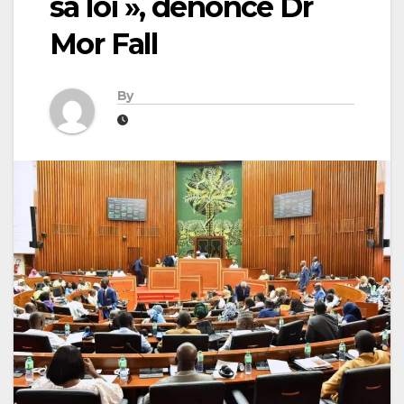
sa loi », dénonce Dr
Mor Fall
By