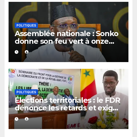
POLITIQUES
Assemblée nationale : Sonko
donne son feu vert à onze
dossiers majeurs
POLITIQUES
Élections territoriales : le FDR
dénonce les retards et exige
un calendrier électoral précis