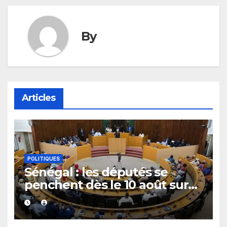
By
Articles
POLITIQUES
Sénégal : les députés se
penchent dès le 10 août sur
plusieurs textes, dont les
fonds spéciaux et secrets