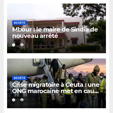
SOCIÉTÉ
Mbour : le maire de Sindia de
nouveau arrêté
SOCIÉTÉ
Crise migratoire à Ceuta : une
ONG marocaine met en cause
les responsabilités de Rabat
et de Madrid