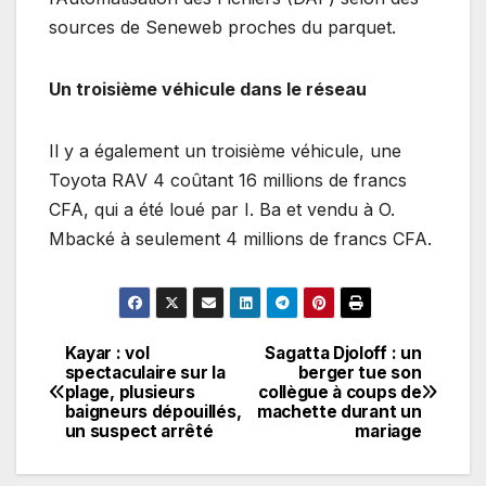
sources de Seneweb proches du parquet.
Un troisième véhicule dans le réseau
Il y a également un troisième véhicule, une
Toyota RAV 4 coûtant 16 millions de francs
CFA, qui a été loué par I. Ba et vendu à O.
Mbacké à seulement 4 millions de francs CFA.
Kayar : vol
Sagatta Djoloff : un
Navigation
spectaculaire sur la
berger tue son
plage, plusieurs
collègue à coups de
de
baigneurs dépouillés,
machette durant un
un suspect arrêté
mariage
l’article