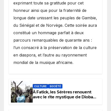
exprimant toute sa gratitude pour cet
honneur ainsi que pour la fraternité de
longue date unissant les peuples de Gambie,
du Sénégal et de Norvège. Cette soirée aura
constitué un hommage parfait à deux
parcours remarquables de quarante ans :
l’un consacré à la préservation de la culture
en diaspora, et l’autre au rayonnement
mondial de la musique africaine.
CULTURE
SOCIÉTÉ
À Fatick, les Sérères renouent
avec le rite mystique de Diobaye
pour implorer le retour de la
pluie.