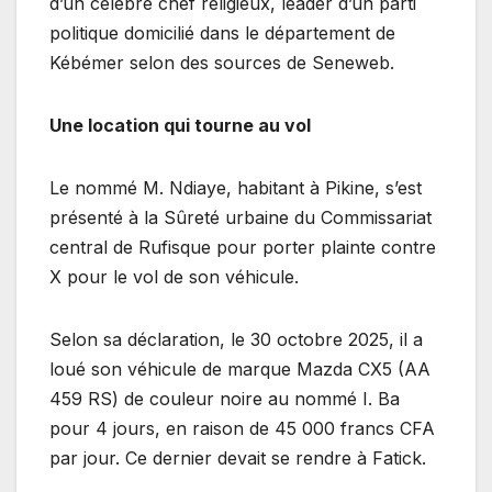
d’un célèbre chef religieux, leader d’un parti
politique domicilié dans le département de
Kébémer selon des sources de Seneweb.
Une location qui tourne au vol
Le nommé M. Ndiaye, habitant à Pikine, s’est
présenté à la Sûreté urbaine du Commissariat
central de Rufisque pour porter plainte contre
X pour le vol de son véhicule.
Selon sa déclaration, le 30 octobre 2025, il a
loué son véhicule de marque Mazda CX5 (AA
459 RS) de couleur noire au nommé I. Ba
pour 4 jours, en raison de 45 000 francs CFA
par jour. Ce dernier devait se rendre à Fatick.