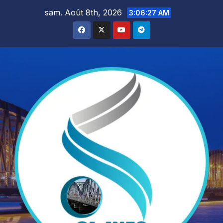
Skip
sam. Août 8th, 2026
3:06:29 AM
to
content