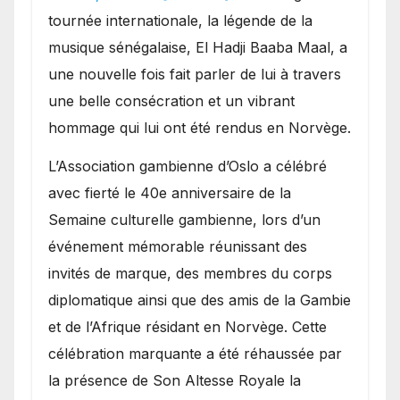
présence de la famille
tournée internationale, la légende de la
royale.
musique sénégalaise, El Hadji Baaba Maal, a
une nouvelle fois fait parler de lui à travers
une belle consécration et un vibrant
hommage qui lui ont été rendus en Norvège.
​L’Association gambienne d’Oslo a célébré
avec fierté le 40e anniversaire de la
Semaine culturelle gambienne, lors d’un
événement mémorable réunissant des
invités de marque, des membres du corps
diplomatique ainsi que des amis de la Gambie
et de l’Afrique résidant en Norvège. Cette
célébration marquante a été réhaussée par
la présence de Son Altesse Royale la