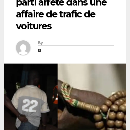
parti arrêté dans une
affaire de trafic de
voitures
By