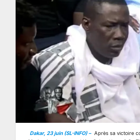
Dakar, 23 juin (SL-INFO) –
Après sa victoire co