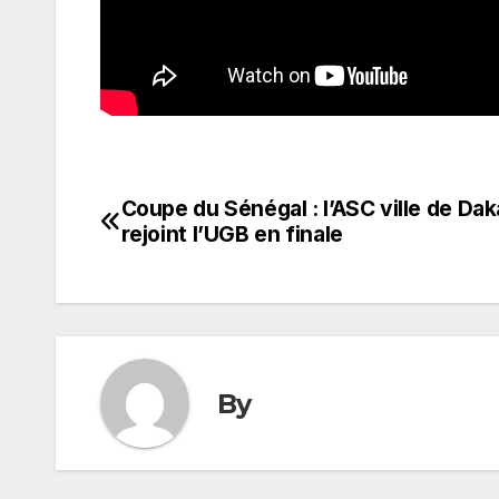
Coupe du Sénégal : l’ASC ville de Dak
Navigation
rejoint l’UGB en finale
de
l’article
By