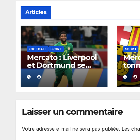
Articles
FOOTBALL
SPORT
SPORT
Mercato : Liverpool
Merc
et Dortmund se
tonn
positionnent en
aura
favoris pour
acco
recruter Ibrahim
Barç
Mbaye
cont
2030
Laisser un commentaire
Votre adresse e-mail ne sera pas publiée.
Les cha