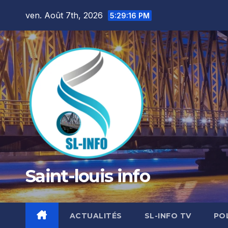
Skip
ven. Août 7th, 2026
5:29:17 PM
to
content
Saint-louis info
ACTUALITÉS
SL-INFO TV
PO