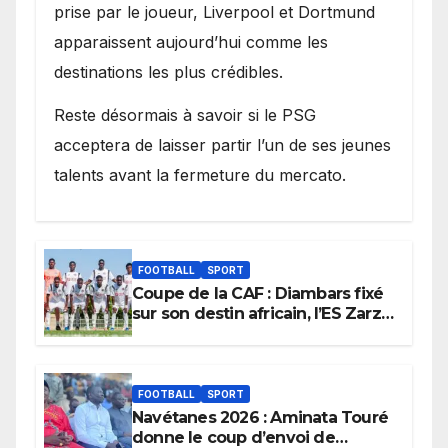
prise par le joueur, Liverpool et Dortmund
apparaissent aujourd’hui comme les
destinations les plus crédibles.
Reste désormais à savoir si le PSG
acceptera de laisser partir l’un de ses jeunes
talents avant la fermeture du mercato.
FOOTBALL
SPORT
Coupe de la CAF : Diambars fixé
sur son destin africain, l’ES Zarzis
sera son premier obstacle.
FOOTBALL
SPORT
Navétanes 2026 : Aminata Touré
donne le coup d’envoi de