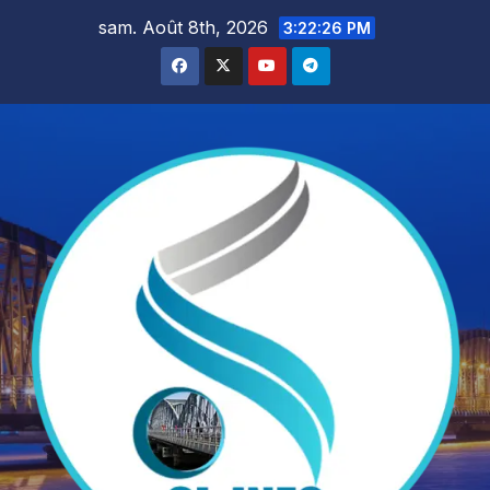
Skip
sam. Août 8th, 2026
3:22:28 PM
to
content