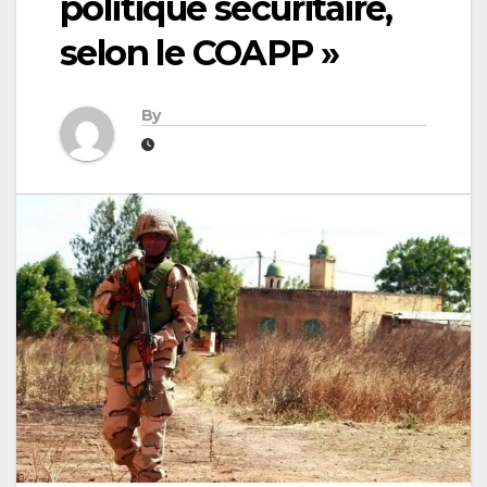
politique sécuritaire,
selon le COAPP »
By