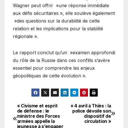
Wagner peut offrir »une réponse immédiate
aux défis sécuritaires », elle soulève également
»des questions sur la durabilité de cette
relation et les implications pour la stabilité
régionale ».
Le rapport conclut qu’un »examen approfondi
du rôle de la Russie dans ces conflits s’avère
essentiel pour comprendre les enjeux
géopolitiques de cette évolution ».
« Civisme et esprit
« 4 avril à Thiès : la
Navigation
de défense : le
police dévoile son
ministre des Forces
dispositif de
de
armées appelle la
circulation »
jeunesse à s’engager