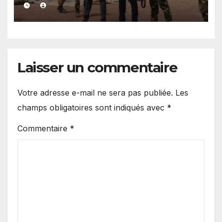
sécurisent l’axe
transfrontalier de Kédougou
»
Laisser un commentaire
Votre adresse e-mail ne sera pas publiée.
Les
champs obligatoires sont indiqués avec
*
Commentaire
*