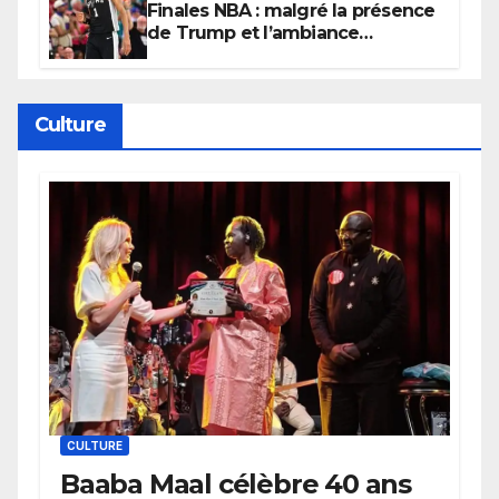
Finales NBA : malgré la présence
de Trump et l’ambiance
électrique du Garden,
Wembanyama fait taire New
York
Culture
CULTURE
Baaba Maal célèbre 40 ans