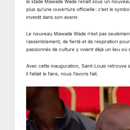
le stade Mawade Wade renaît sous un nouveau 
plus qu’une ouverture officielle : c’est le symbol
investit dans son avenir.
Le nouveau Mawade Wade n’est pas seulement un
rassemblement, de fierté et de respiration pour
passionnés de culture y voient déjà un lieu où s
Avec cette inauguration, Saint-Louis retrouve son
il fallait le faire, nous l’avons fait.