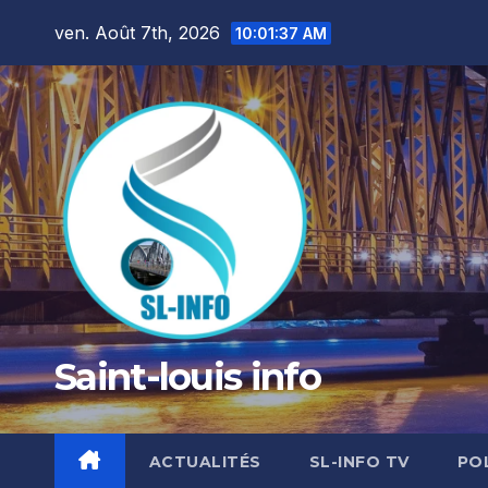
Skip
ven. Août 7th, 2026
10:01:40 AM
to
content
Saint-louis info
ACTUALITÉS
SL-INFO TV
PO