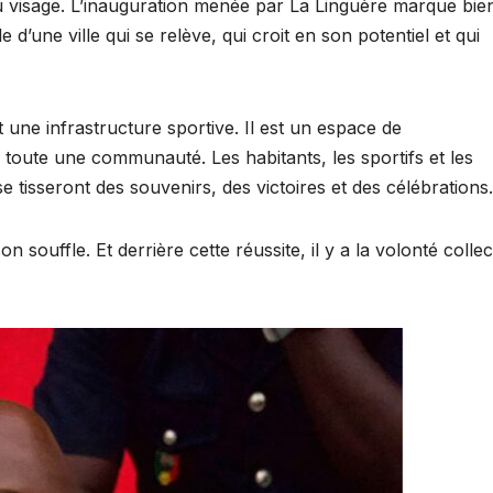
visage. L’inauguration menée par La Linguère marque bie
e d’une ville qui se relève, qui croit en son potentiel et qui
e infrastructure sportive. Il est un espace de
 toute une communauté. Les habitants, les sportifs et les
e tisseront des souvenirs, des victoires et des célébrations.
 souffle. Et derrière cette réussite, il y a la volonté collect