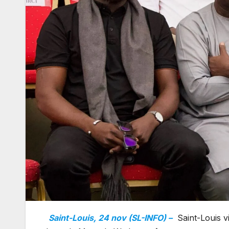
Saint-Louis, 24 nov (SL-INFO) –
Saint-Louis v