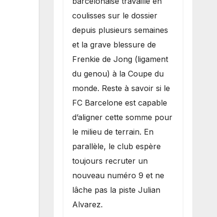
barcelonaise travaille en
coulisses sur le dossier
depuis plusieurs semaines
et la grave blessure de
Frenkie de Jong (ligament
du genou) à la Coupe du
monde. Reste à savoir si le
FC Barcelone est capable
d’aligner cette somme pour
le milieu de terrain. En
parallèle, le club espère
toujours recruter un
nouveau numéro 9 et ne
lâche pas la piste Julian
Alvarez.