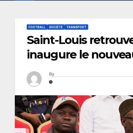
FOOTBALL
SOCIÉTÉ
TRANSPORT
Saint-Louis retrouve
inaugure le nouve
By