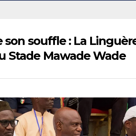
 son souffle : La Linguèr
au Stade Mawade Wade