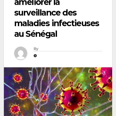
améliorer la
surveillance des
maladies infectieuses
au Sénégal
By