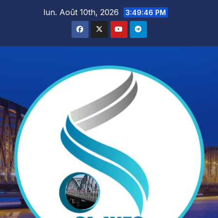
Skip
lun. Août 10th, 2026
3:49:47 PM
to
content