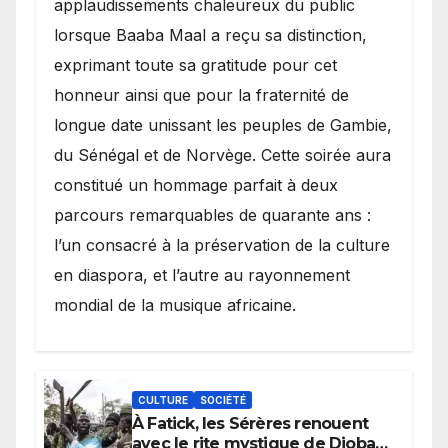
applaudissements chaleureux du public
lorsque Baaba Maal a reçu sa distinction,
exprimant toute sa gratitude pour cet
honneur ainsi que pour la fraternité de
longue date unissant les peuples de Gambie,
du Sénégal et de Norvège. Cette soirée aura
constitué un hommage parfait à deux
parcours remarquables de quarante ans :
l’un consacré à la préservation de la culture
en diaspora, et l’autre au rayonnement
mondial de la musique africaine.
CULTURE
SOCIÉTÉ
À Fatick, les Sérères renouent
avec le rite mystique de Diobaye