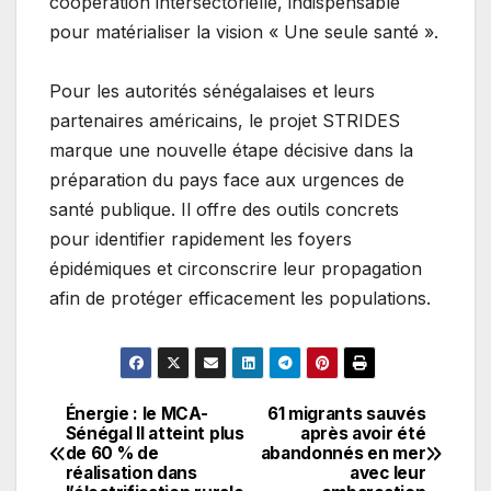
coopération intersectorielle, indispensable
pour matérialiser la vision « Une seule santé ».
Pour les autorités sénégalaises et leurs
partenaires américains, le projet STRIDES
marque une nouvelle étape décisive dans la
préparation du pays face aux urgences de
santé publique. Il offre des outils concrets
pour identifier rapidement les foyers
épidémiques et circonscrire leur propagation
afin de protéger efficacement les populations.
Énergie : le MCA-
61 migrants sauvés
Navigation
Sénégal II atteint plus
après avoir été
de 60 % de
abandonnés en mer
de
réalisation dans
avec leur