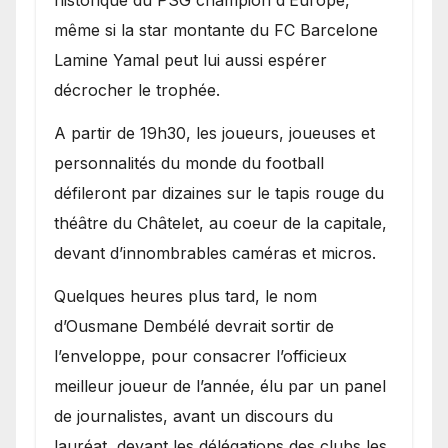
historique du PSG champion d’Europe,
même si la star montante du FC Barcelone
Lamine Yamal peut lui aussi espérer
décrocher le trophée.
A partir de 19h30, les joueurs, joueuses et
personnalités du monde du football
défileront par dizaines sur le tapis rouge du
théâtre du Châtelet, au coeur de la capitale,
devant d’innombrables caméras et micros.
Quelques heures plus tard, le nom
d’Ousmane Dembélé devrait sortir de
l’enveloppe, pour consacrer l’officieux
meilleur joueur de l’année, élu par un panel
de journalistes, avant un discours du
lauréat, devant les délégations des clubs les