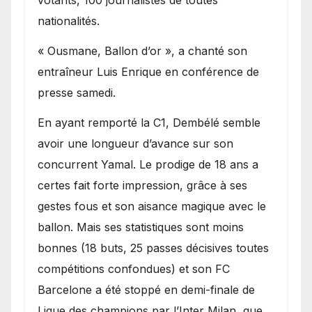
votants, 100 journalistes de toutes
nationalités.
« Ousmane, Ballon d’or », a chanté son
entraîneur Luis Enrique en conférence de
presse samedi.
En ayant remporté la C1, Dembélé semble
avoir une longueur d’avance sur son
concurrent Yamal. Le prodige de 18 ans a
certes fait forte impression, grâce à ses
gestes fous et son aisance magique avec le
ballon. Mais ses statistiques sont moins
bonnes (18 buts, 25 passes décisives toutes
compétitions confondues) et son FC
Barcelone a été stoppé en demi-finale de
Ligue des champions par l’Inter Milan, que