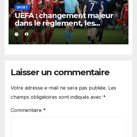
SPORT
UEFA : changement majeur
dans le règlement, les
suspensions pour cartons
jaunes vont connaître une
nouvelle formule.
Laisser un commentaire
Votre adresse e-mail ne sera pas publiée.
Les
champs obligatoires sont indiqués avec
*
Commentaire
*