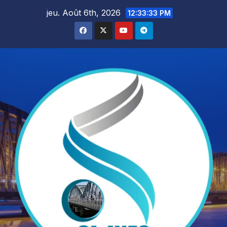
Skip
jeu. Août 6th, 2026
12:33:34 PM
to
content