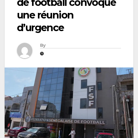
de football convoque
une réunion
d’urgence
By