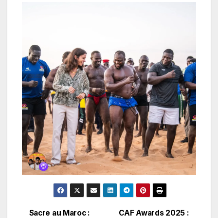
Sacre au Maroc :
CAF Awards 2025 :