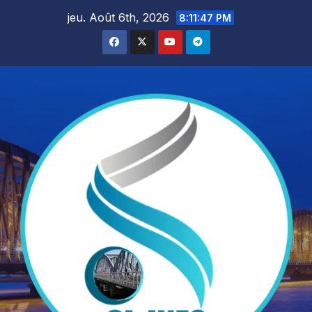
Skip
jeu. Août 6th, 2026
8:11:49 PM
to
content