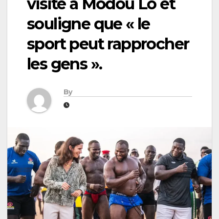
visite à Modou Lô et
souligne que « le
sport peut rapprocher
les gens ».
By