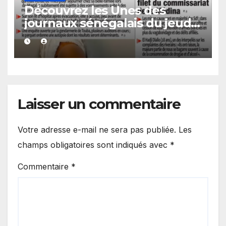
Découvrez les Unes des
journaux sénégalais du jeudi
06 août 2026
Laisser un commentaire
Votre adresse e-mail ne sera pas publiée.
Les
champs obligatoires sont indiqués avec
*
Commentaire
*