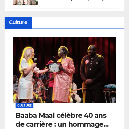
persévéré » : le message fort de
Cierra Dillard
Culture
CULTURE
Baaba Maal célèbre 40 ans
de carrière : un hommage