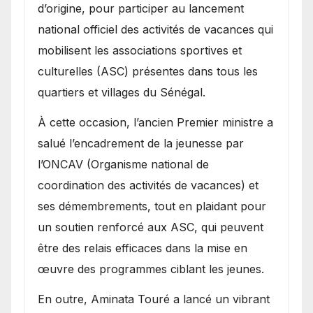
natale pour promouvoir des
d’origine, pour participer au lancement
compétitions apaisées.
national officiel des activités de vacances qui
mobilisent les associations sportives et
culturelles (ASC) présentes dans tous les
quartiers et villages du Sénégal.
​À cette occasion, l’ancien Premier ministre a
salué l’encadrement de la jeunesse par
l’ONCAV (Organisme national de
coordination des activités de vacances) et
ses démembrements, tout en plaidant pour
un soutien renforcé aux ASC, qui peuvent
être des relais efficaces dans la mise en
œuvre des programmes ciblant les jeunes.
​En outre, Aminata Touré a lancé un vibrant