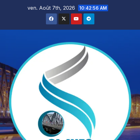
Skip
ven. Août 7th, 2026
10:42:57 AM
to
content