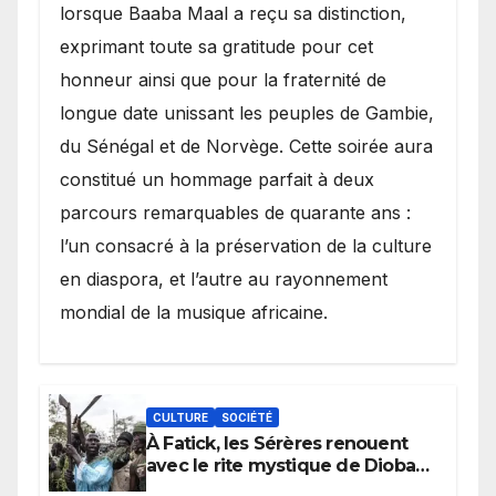
lorsque Baaba Maal a reçu sa distinction,
exprimant toute sa gratitude pour cet
honneur ainsi que pour la fraternité de
longue date unissant les peuples de Gambie,
du Sénégal et de Norvège. Cette soirée aura
constitué un hommage parfait à deux
parcours remarquables de quarante ans :
l’un consacré à la préservation de la culture
en diaspora, et l’autre au rayonnement
mondial de la musique africaine.
CULTURE
SOCIÉTÉ
À Fatick, les Sérères renouent
avec le rite mystique de Diobaye
pour implorer le retour de la