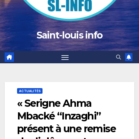
Saint-louis info
ACTUALITÉS
« Serigne Ahma
Mbacké “Inzaghi”
présent à une remise