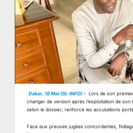
Dakar, 18 Mai (SL-INFO) –
Lors de son premier 
changer de version après l’exploitation de son 
selon le dossier, renforcé les accusations po
Face aux preuves jugées concordantes, Ndiaga