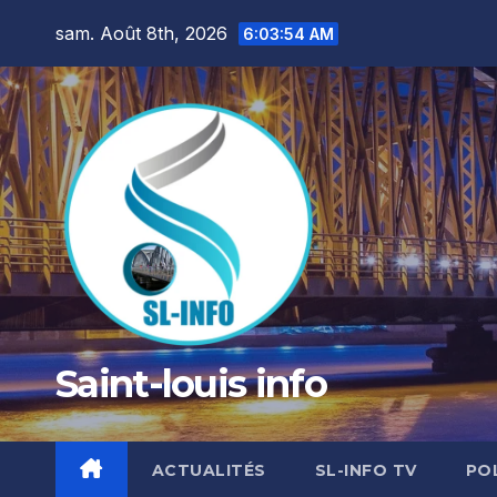
Skip
sam. Août 8th, 2026
6:03:56 AM
to
content
Saint-louis info
ACTUALITÉS
SL-INFO TV
PO