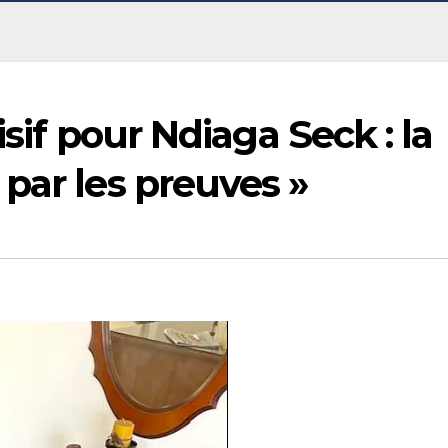
isif pour Ndiaga Seck : la
par les preuves »