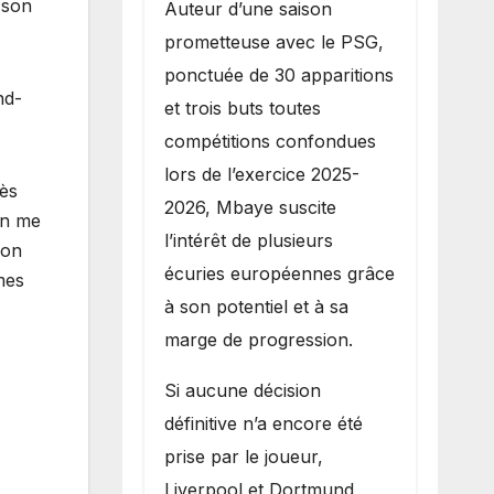
 son
Auteur d’une saison
prometteuse avec le PSG,
ponctuée de 30 apparitions
nd-
et trois buts toutes
compétitions confondues
lors de l’exercice 2025-
rès
2026, Mbaye suscite
en me
l’intérêt de plusieurs
ion
écuries européennes grâce
mes
à son potentiel et à sa
marge de progression.
Si aucune décision
définitive n’a encore été
prise par le joueur,
Liverpool et Dortmund