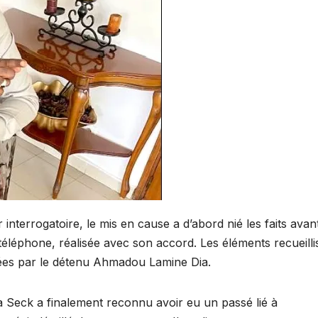
interrogatoire, le mis en cause a d’abord nié les faits avan
téléphone, réalisée avec son accord. Les éléments recueilli
rtées par le détenu Ahmadou Lamine Dia.
 Seck a finalement reconnu avoir eu un passé lié à