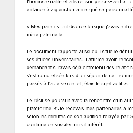
l’homosexualité et a livré, sur procès-verbal, 
enfance à Ziguinchor a marqué sa personnalité
« Mes parents ont divorcé lorsque j’avais entre 4
mère paternelle.
Le document rapporte aussi qu’il situe le début
ses études universitaires. Il affirme avoir ren
demandant si j’avais déjà entretenu des relati
s’est concrétisée lors d’un séjour de cet homm
passés à l’acte sexuel et j’étais le sujet actif ».
Le récit se poursuit avec la rencontre d’un au
plateforme. « Je recevais mes partenaires à mon 
selon les minutes de son audition relayée par S
continue de susciter un vif intérêt.