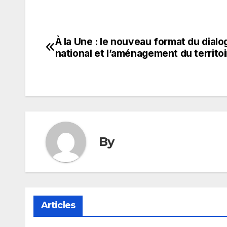
À la Une : le nouveau format du dial
Navigation
national et l’aménagement du territoi
de
l’article
By
Articles