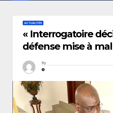
ACTUALITÉS
« Interrogatoire déc
défense mise à mal 
By