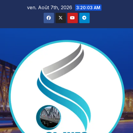
Skip
ven. Août 7th, 2026
3:20:04 AM
to
content