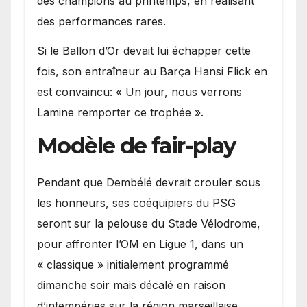
des champions au printemps, en réalisant
des performances rares.
Si le Ballon d’Or devait lui échapper cette
fois, son entraîneur au Barça Hansi Flick en
est convaincu: « Un jour, nous verrons
Lamine remporter ce trophée ».
Modèle de fair-play
Pendant que Dembélé devrait crouler sous
les honneurs, ses coéquipiers du PSG
seront sur la pelouse du Stade Vélodrome,
pour affronter l’OM en Ligue 1, dans un
« classique » initialement programmé
dimanche soir mais décalé en raison
d’intempéries sur la région marseillaise.