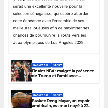
serait une excellente nouvelle pour la
sélection sénégalaise, qui espère aborder
cette échéance avec l’ensemble de ses
meilleures joueuses afin de maximiser ses
chances de poursuivre la route vers les
Jeux olympiques de Los Angeles 2028.
BASKETBALL
SPORT
Finales NBA : malgré la présence
de Trump et l’ambiance
électrique du Garden,
Wembanyama fait taire New
York
BASKETBALL
SPORT
Basket: Deng Mayar, un espoir
américain, est mort noyé à 22