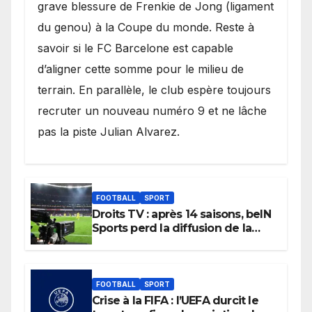
grave blessure de Frenkie de Jong (ligament
du genou) à la Coupe du monde. Reste à
savoir si le FC Barcelone est capable
d’aligner cette somme pour le milieu de
terrain. En parallèle, le club espère toujours
recruter un nouveau numéro 9 et ne lâche
pas la piste Julian Alvarez.
FOOTBALL
SPORT
Droits TV : après 14 saisons, beIN
Sports perd la diffusion de la
Liga
FOOTBALL
SPORT
Crise à la FIFA : l’UEFA durcit le