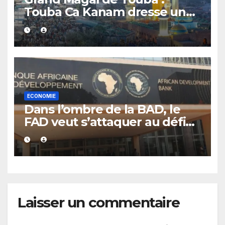
Touba Ca Kanam dresse un
bilan positif et se fixe un
objectif de 7 milliards FCFA
ECONOMIE
Dans l’ombre de la BAD, le
FAD veut s’attaquer au défi
de la dette africaine
Laisser un commentaire