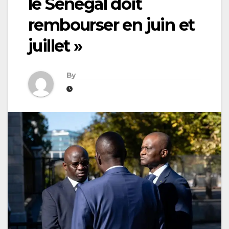
le Sénégal doit
rembourser en juin et
juillet »
By