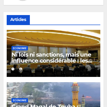
Articles
ECONOMIE
Ni lois ni sanctions, mais une
influence considérable : les
secrets du Financial Stability
Board
ECONOMIE
Grand Magal de Touba :