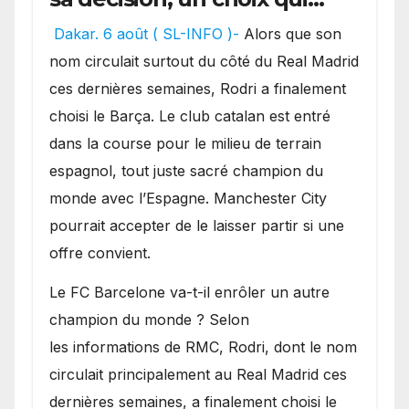
pourrait faire grand bruit
Dakar. 6 août ( SL-INFO )-
Alors que son
sur le marché des
nom circulait surtout du côté du Real Madrid
transferts.
ces dernières semaines, Rodri a finalement
choisi le Barça. Le club catalan est entré
dans la course pour le milieu de terrain
espagnol, tout juste sacré champion du
monde avec l’Espagne. Manchester City
pourrait accepter de le laisser partir si une
offre convient.
​Le FC Barcelone va-t-il enrôler un autre
champion du monde ? Selon
les informations de RMC, Rodri, dont le nom
circulait principalement au Real Madrid ces
dernières semaines, a finalement choisi le