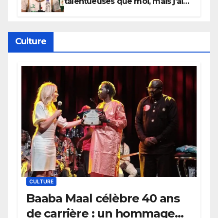
talentueuses que moi, mais j’ai
persévéré » : le message fort de
Cierra Dillard
Culture
CULTURE
Baaba Maal célèbre 40 ans
de carrière : un hommage