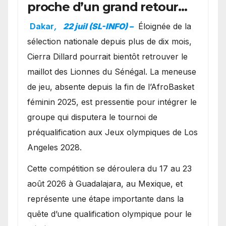
proche d’un grand retour
avec les Lionnes ?
Dakar
,
22 juil (SL-INFO) –
Éloignée de la
sélection nationale depuis plus de dix mois,
Cierra Dillard pourrait bientôt retrouver le
maillot des Lionnes du Sénégal. La meneuse
de jeu, absente depuis la fin de l’AfroBasket
féminin 2025, est pressentie pour intégrer le
groupe qui disputera le tournoi de
préqualification aux Jeux olympiques de Los
Angeles 2028.
Cette compétition se déroulera du 17 au 23
août 2026 à Guadalajara, au Mexique, et
représente une étape importante dans la
quête d’une qualification olympique pour le