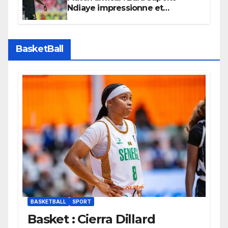
Ndiaye impressionne et
confirme son potentiel avec le
Bayern Munich
BasketBall
BASKETBALL
SPORT
Basket : Cierra Dillard