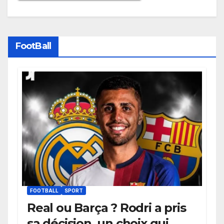
FootBall
FOOTBALL
SPORT
Real ou Barça ? Rodri a pris
sa décision, un choix qui