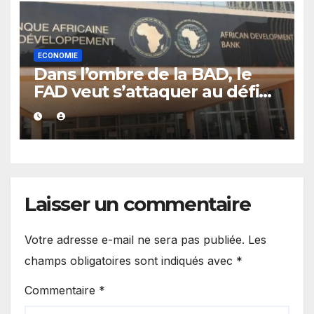
ECONOMIE
Dans l’ombre de la BAD, le
FAD veut s’attaquer au défi
de la dette africaine
Laisser un commentaire
Votre adresse e-mail ne sera pas publiée.
Les
champs obligatoires sont indiqués avec
*
Commentaire
*