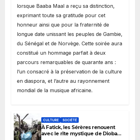
lorsque Baaba Maal a reçu sa distinction,
exprimant toute sa gratitude pour cet
honneur ainsi que pour la fraternité de
longue date unissant les peuples de Gambie,
du Sénégal et de Norvège. Cette soirée aura
constitué un hommage parfait à deux
parcours remarquables de quarante ans :
l’un consacré à la préservation de la culture
en diaspora, et l’autre au rayonnement
mondial de la musique africaine.
CULTURE
SOCIÉTÉ
À Fatick, les Sérères renouent
avec le rite mystique de Diobaye
pour implorer le retour de la