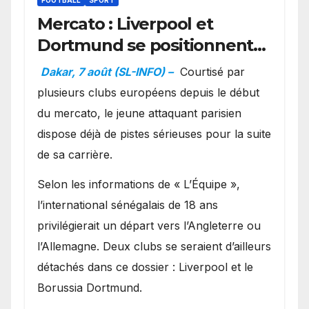
Mercato : Liverpool et
Dortmund se positionnent
en favoris pour recruter
Dakar, 7 août (SL-INFO) –
Courtisé par
Ibrahim Mbaye
plusieurs clubs européens depuis le début
du mercato, le jeune attaquant parisien
dispose déjà de pistes sérieuses pour la suite
de sa carrière.
Selon les informations de « L’Équipe »,
l’international sénégalais de 18 ans
privilégierait un départ vers l’Angleterre ou
l’Allemagne. Deux clubs se seraient d’ailleurs
détachés dans ce dossier : Liverpool et le
Borussia Dortmund.