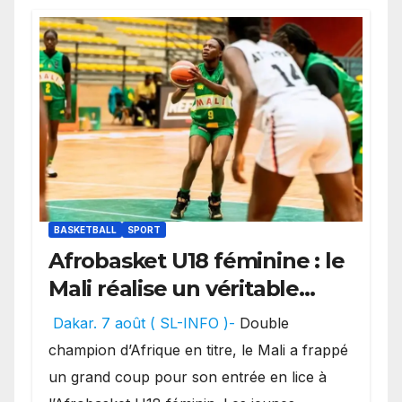
BASKETBALL
SPORT
Afrobasket U18 féminine : le
Mali réalise un véritable
festival offensif et inflige
Dakar. 7 août ( SL-INFO )-
Double
une lourde défaite au
champion d’Afrique en titre, le Mali a frappé
Bénin.
un grand coup pour son entrée en lice à