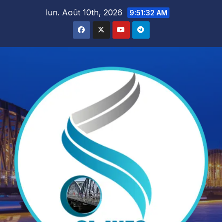
Skip
lun. Août 10th, 2026
9:51:34 AM
to
content