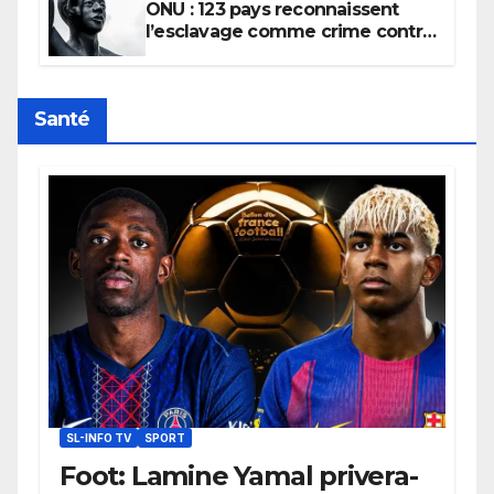
ONU : 123 pays reconnaissent
l’esclavage comme crime contre
l’humanité, la France toujours en
retard sur le Code noi
Santé
SL-INFO TV
SPORT
Foot: Lamine Yamal privera-