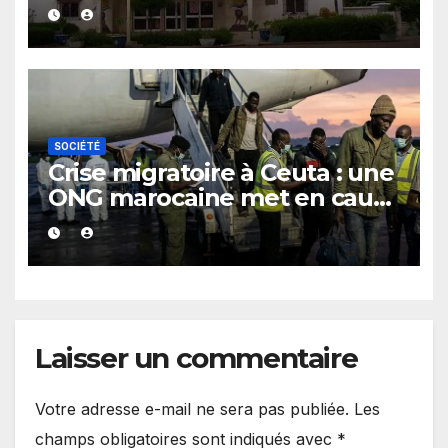
SOCIÉTÉ
Crise migratoire à Ceuta : une
ONG marocaine met en cause
les responsabilités de Rabat
et de Madrid
Laisser un commentaire
Votre adresse e-mail ne sera pas publiée.
Les
champs obligatoires sont indiqués avec
*