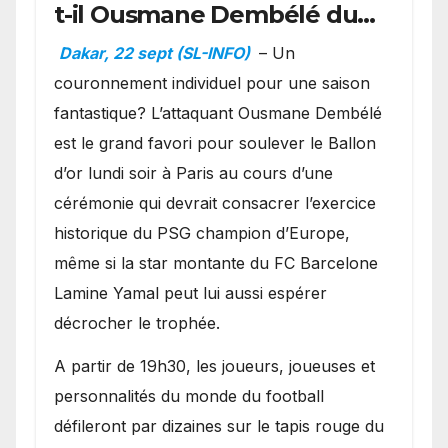
t-il Ousmane Dembélé du
Ballon d’or ?
Dakar, 22 sept (SL-INFO)
– Un
couronnement individuel pour une saison
fantastique? L’attaquant Ousmane Dembélé
est le grand favori pour soulever le Ballon
d’or lundi soir à Paris au cours d’une
cérémonie qui devrait consacrer l’exercice
historique du PSG champion d’Europe,
même si la star montante du FC Barcelone
Lamine Yamal peut lui aussi espérer
décrocher le trophée.
A partir de 19h30, les joueurs, joueuses et
personnalités du monde du football
défileront par dizaines sur le tapis rouge du