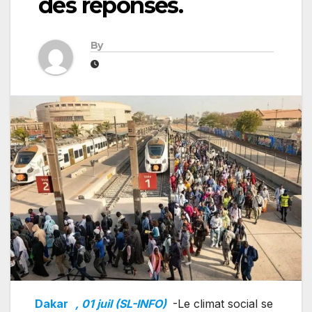
des réponses.
By
Dakar
, 01 juil (SL-INFO)
-Le climat social se