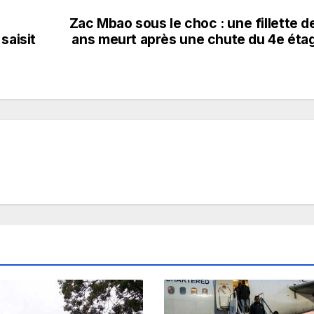
Zac Mbao sous le choc : une fillette d
saisit
ans meurt après une chute du 4e éta