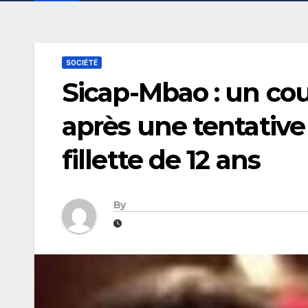
SOCIÉTÉ
Sicap-Mbao : un cout
après une tentative
fillette de 12 ans
By