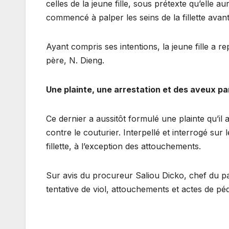
celles de la jeune fille, sous prétexte qu’elle a
commencé à palper les seins de la fillette avant 
Ayant compris ses intentions, la jeune fille a r
père, N. Dieng.
Une plainte, une arrestation et des aveux par
Ce dernier a aussitôt formulé une plainte qu’
contre le couturier. Interpellé et interrogé sur 
fillette, à l’exception des attouchements.
Sur avis du procureur Saliou Dicko, chef du pa
tentative de viol, attouchements et actes de péd