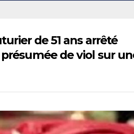
urier de 51 ans arrêté
 présumée de viol sur un