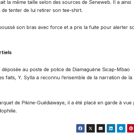
urait la même taille selon des sources de Seneweb. Il a ainsi
de tenter de lui retirer son tee-shirt.
epoussé son bras avec force et a pris la fuite pour alerter s
tiels
il a déposée au poste de police de Diamaguène Sicap-Mbao
les faits, Y. Sylla a reconnu l’ensemble de la narration de la
rquet de Pikine-Guédiawaye, il a été placé en garde à vue
ophilie.