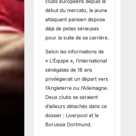
clubs européens depuis le
recruter Ibrahim
début du mercato, le jeune
Mbaye
attaquant parisien dispose
déjà de pistes sérieuses
pour la suite de sa carrière.
Selon les informations de
« L’Équipe », l’international
sénégalais de 18 ans
privilégierait un départ vers
l’Angleterre ou l’Allemagne.
Deux clubs se seraient
d’ailleurs détachés dans ce
dossier : Liverpool et le
Borussia Dortmund.