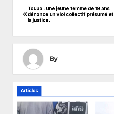
Touba : une jeune femme de 19 ans
Navigation
dénonce un viol collectif présumé et 
de
la justice.
l’article
By
Articles