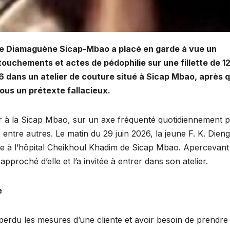
de Diamaguène Sicap-Mbao a placé en garde à vue un
ttouchements et actes de pédophilie sur une fillette de 12
026 dans un atelier de couture situé à Sicap Mbao, après q
 sous un prétexte fallacieux.
lier à la Sicap Mbao, sur un axe fréquenté quotidiennement 
re autres. Le matin du 29 juin 2026, la jeune F. K. Dieng
e à l’hôpital Cheikhoul Khadim de Sicap Mbao. Apercevant
approché d’elle et l’a invitée à entrer dans son atelier.
e
r perdu les mesures d’une cliente et avoir besoin de prendre