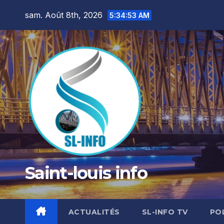
Skip
sam. Août 8th, 2026
5:34:54 AM
to
content
Saint-louis info
ACTUALITÉS
SL-INFO TV
PO