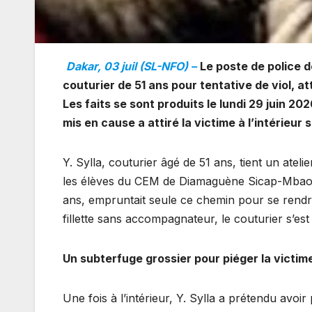
Dakar, 03 juil (SL-NFO) –
Le poste de police 
couturier de 51 ans pour tentative de viol, a
Les faits se sont produits le lundi 29 juin 2
mis en cause a attiré la victime à l’intérieur
Y. Sylla, couturier âgé de 51 ans, tient un ate
les élèves du CEM de Diamaguène Sicap-Mbao ent
ans, empruntait seule ce chemin pour se rendr
fillette sans accompagnateur, le couturier s’est 
Un subterfuge grossier pour piéger la victim
Une fois à l’intérieur, Y. Sylla a prétendu avoi