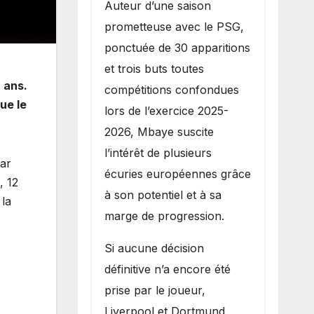
Auteur d’une saison
prometteuse avec le PSG,
ponctuée de 30 apparitions
et trois buts toutes
 ans.
compétitions confondues
ue le
lors de l’exercice 2025-
2026, Mbaye suscite
l’intérêt de plusieurs
par
écuries européennes grâce
, 12
à son potentiel et à sa
 la
marge de progression.
Si aucune décision
définitive n’a encore été
prise par le joueur,
Liverpool et Dortmund