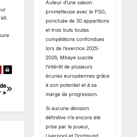
Auteur d’une saison
our
prometteuse avec le PSG,
all.
ponctuée de 30 apparitions
et trois buts toutes
sure
compétitions confondues
lors de l’exercice 2025-
2026, Mbaye suscite
l’intérêt de plusieurs
écuries européennes grâce
à son potentiel et à sa
 de
r »
marge de progression.
Si aucune décision
définitive n’a encore été
prise par le joueur,
Liverpool et Dortmund