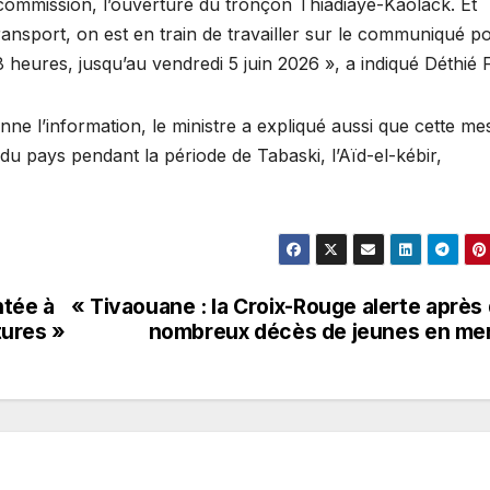
 commission, l’ouverture du tronçon Thiadiaye-Kaolack. Et
ansport, on est en train de travailler sur le communiqué p
8 heures, jusqu’au vendredi 5 juin 2026 », a indiqué Déthié F
ne l’information, le ministre a expliqué aussi que cette me
r du pays pendant la période de Tabaski, l’Aïd-el-kébir,
ntée à
« Tivaouane : la Croix-Rouge alerte après
tures »
nombreux décès de jeunes en me