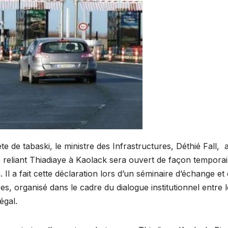
ête de tabaski, le ministre des Infrastructures, Déthié Fall, 
reliant Thiadiaye à Kaolack sera ouvert de façon temporai
. Il a fait cette déclaration lors d’un séminaire d’échange et
res, organisé dans le cadre du dialogue institutionnel entre l
égal.