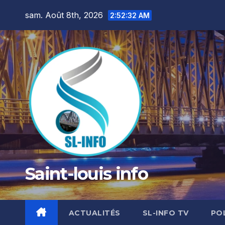
Skip
sam. Août 8th, 2026
2:52:33 AM
to
content
Saint-louis info
ACTUALITÉS
SL-INFO TV
PO