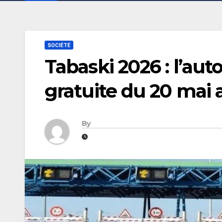
SOCIÉTÉ
Tabaski 2026 : l’au
gratuite du 20 mai a
By