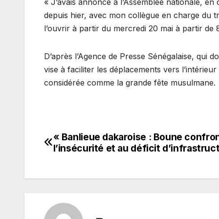
« J’avais annoncé à l’Assemblée nationale, en
depuis hier, avec mon collègue en charge du tr
l’ouvrir à partir du mercredi 20 mai à partir de 
D’après l’Agence de Presse Sénégalaise, qui don
vise à faciliter les déplacements vers l’intérieu
considérée comme la grande fête musulmane.
« Banlieue dakaroise : Boune confro
Navigation
l’insécurité et au déficit d’infrastruc
de
l’article