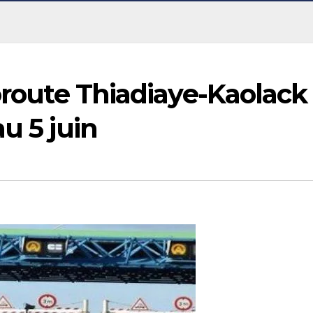
toroute Thiadiaye-Kaolack
u 5 juin