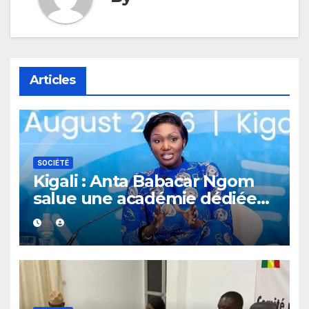
Articles
SOCIÉTÉ
Kigali : Anta Babacar Ngom
salue une académie dédiée
au leadership politique des
femmes africaines