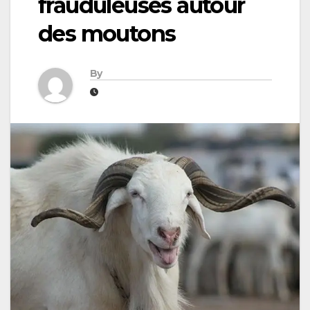
frauduleuses autour
des moutons
By