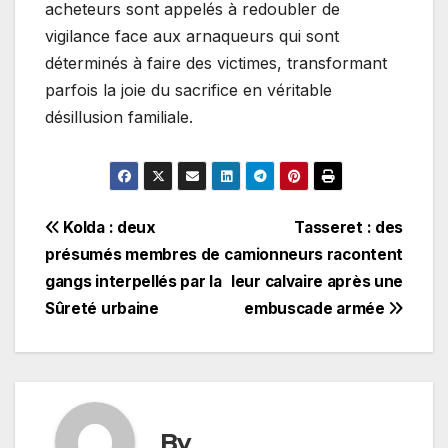
acheteurs sont appelés à redoubler de
vigilance face aux arnaqueurs qui sont
déterminés à faire des victimes, transformant
parfois la joie du sacrifice en véritable
désillusion familiale.
Navigation
Kolda : deux
Tasseret : des
présumés membres de
camionneurs racontent
de
gangs interpellés par la
leur calvaire après une
l’article
Sûreté urbaine
embuscade armée
By