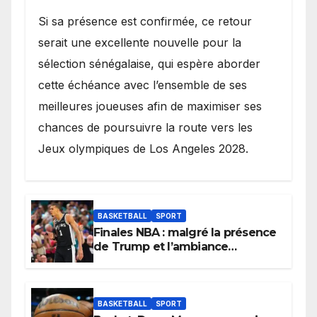
Si sa présence est confirmée, ce retour
serait une excellente nouvelle pour la
sélection sénégalaise, qui espère aborder
cette échéance avec l’ensemble de ses
meilleures joueuses afin de maximiser ses
chances de poursuivre la route vers les
Jeux olympiques de Los Angeles 2028.
BASKETBALL
SPORT
Finales NBA : malgré la présence
de Trump et l’ambiance
électrique du Garden,
Wembanyama fait taire New
York
BASKETBALL
SPORT