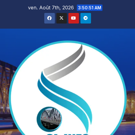
Skip
ven. Août 7th, 2026
3:50:52 AM
to
content