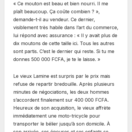
« Ce mouton est beau et bien nourri. Il me
plaît beaucoup. Ça coûte combien ? »,
demande-t-il au vendeur. Ce dernier,
visiblement très habile dans l’art du commerce,
lui répond avec assurance : « Il y avait plus de
dix moutons de cette taille ici. Tous les autres
sont partis. C’est le dernier qui reste. Si tu me
donnes 500 000 FCFA, je te le laisse. »
Le vieux Lamine est surpris par le prix mais
refuse de repartir bredouille. Après plusieurs
minutes de négociations, les deux hommes
s’accordent finalement sur 400 000 FCFA.
Heureux de son acquisition, le vieux affrète
immédiatement une moto-tricycle pour
transporter le bélier jusqu’à son domicile. À
son arrivée, ses épouses et ses enfants se