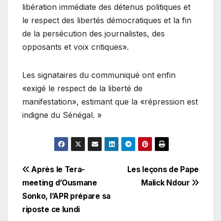
libération immédiate des détenus politiques et
le respect des libertés démocratiques et la fin
de la persécution des journalistes, des
opposants et voix critiques».
Les signataires du communiqué ont enfin
«exigé le respect de la liberté de
manifestation», estimant que la «répression est
indigne du Sénégal. »
Navigation
Après le Tera-
Les leçons de Pape
meeting d’Ousmane
Malick Ndour
de
Sonko, l’APR prépare sa
l’article
riposte ce lundi