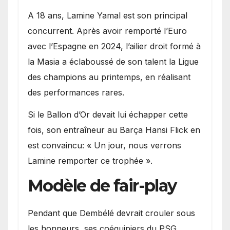
A 18 ans, Lamine Yamal est son principal
concurrent. Après avoir remporté l’Euro
avec l’Espagne en 2024, l’ailier droit formé à
la Masia a éclaboussé de son talent la Ligue
des champions au printemps, en réalisant
des performances rares.
Si le Ballon d’Or devait lui échapper cette
fois, son entraîneur au Barça Hansi Flick en
est convaincu: « Un jour, nous verrons
Lamine remporter ce trophée ».
Modèle de fair-play
Pendant que Dembélé devrait crouler sous
les honneurs, ses coéquipiers du PSG