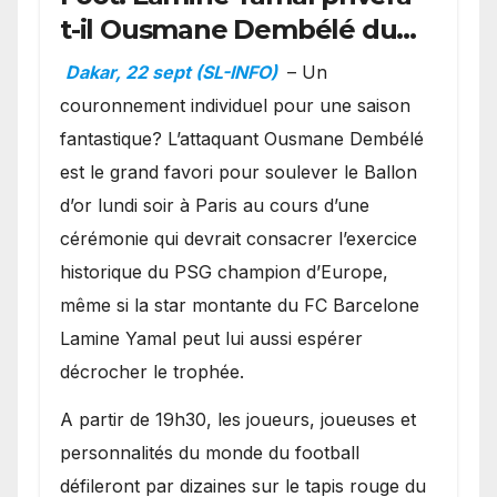
t-il Ousmane Dembélé du
Ballon d’or ?
Dakar, 22 sept (SL-INFO)
– Un
couronnement individuel pour une saison
fantastique? L’attaquant Ousmane Dembélé
est le grand favori pour soulever le Ballon
d’or lundi soir à Paris au cours d’une
cérémonie qui devrait consacrer l’exercice
historique du PSG champion d’Europe,
même si la star montante du FC Barcelone
Lamine Yamal peut lui aussi espérer
décrocher le trophée.
A partir de 19h30, les joueurs, joueuses et
personnalités du monde du football
défileront par dizaines sur le tapis rouge du