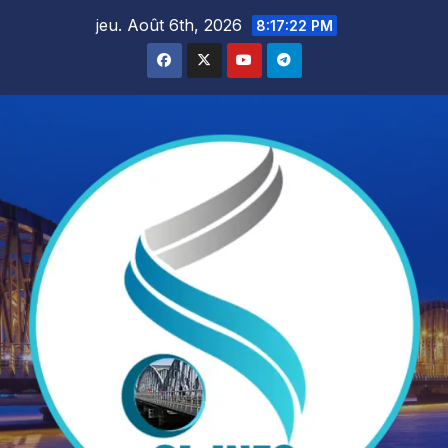
Skip
jeu. Août 6th, 2026
8:17:23 PM
to
content