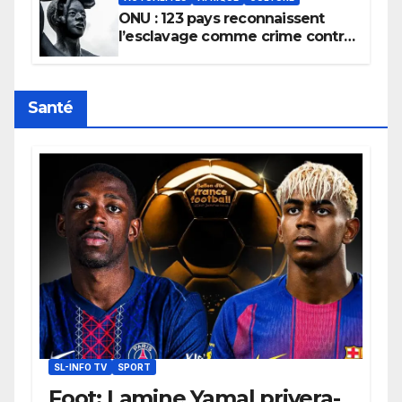
ONU : 123 pays reconnaissent
l’esclavage comme crime contre
l’humanité, la France toujours en
retard sur le Code noi
Santé
SL-INFO TV
SPORT
Foot: Lamine Yamal privera-