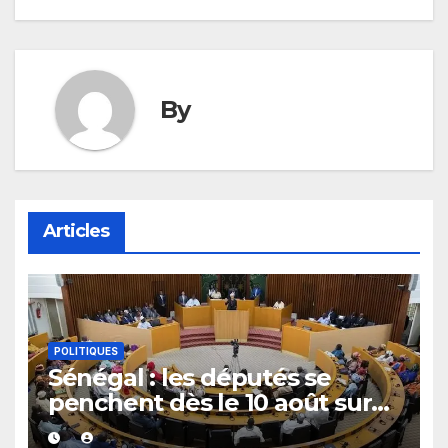
By
Articles
POLITIQUES
Sénégal : les députés se
penchent dès le 10 août sur
plusieurs textes, dont les