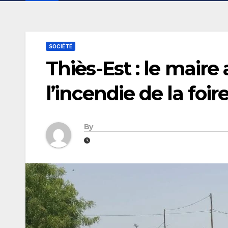
SOCIÉTÉ
Thiès-Est : le maire
l’incendie de la foi
By