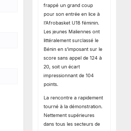
inflige une
frappé un grand coup
lourde défaite
pour son entrée en lice à
au Bénin.
l’Afrobasket U18 féminin.
Les jeunes Maliennes ont
littéralement surclassé le
Bénin en s’imposant sur le
score sans appel de 124 à
20, soit un écart
impressionnant de 104
points.
La rencontre a rapidement
tourné à la démonstration.
Nettement supérieures
dans tous les secteurs de