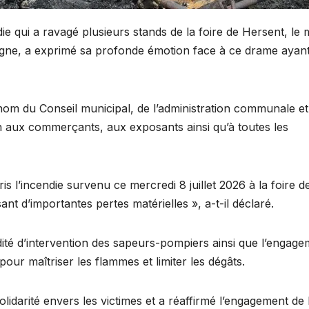
die qui a ravagé plusieurs stands de la foire de Hersent, le 
ne, a exprimé sa profonde émotion face à ce drame ayan
 nom du Conseil municipal, de l’administration communale e
n aux commerçants, aux exposants ainsi qu’à toutes les
s l’incendie survenu ce mercredi 8 juillet 2026 à la foire d
nt d’importantes pertes matérielles », a-t-il déclaré.
té d’intervention des sapeurs-pompiers ainsi que l’engage
our maîtriser les flammes et limiter les dégâts.
olidarité envers les victimes et a réaffirmé l’engagement de 