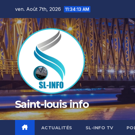
Skip
ven. Août 7th, 2026
11:34:15 AM
to
content
Saint-louis info
ACTUALITÉS
SL-INFO TV
PO