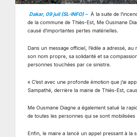
Dakar, 09 juil (SL-INFO) –
À la suite de l’incen
de la commune de Thiès-Est, Me Ousmane Diag
causé d’importantes pertes matérielles.
Dans un message officiel, l’édile a adressé, au
son nom propre, sa solidarité et sa compassio
personnes touchées par ce sinistre.
« C’est avec une profonde émotion que j’ai appri
Sampathé, derrière la mairie de Thiès-Est, causa
Me Ousmane Diagne a également salué la rapidi
de toutes les personnes qui se sont mobilisées p
Enfin, le maire a lancé un appel pressant à la s