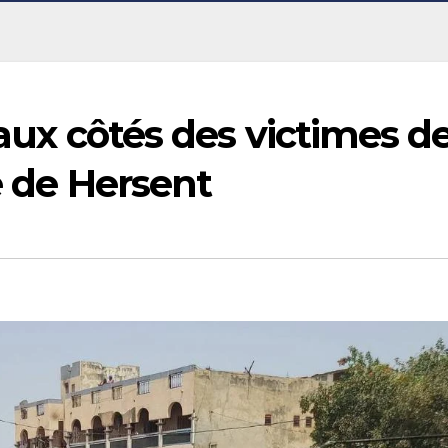
 aux côtés des victimes d
re de Hersent