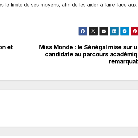
a limite de ses moyens, afin de les aider à faire face aux
on et
Miss Monde : le Sénégal mise sur 
candidate au parcours académi
remarquab