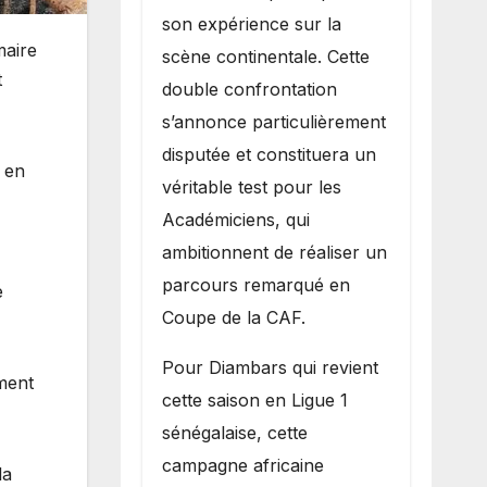
son expérience sur la
maire
scène continentale. Cette
t
double confrontation
s’annonce particulièrement
disputée et constituera un
t en
véritable test pour les
Académiciens, qui
ambitionnent de réaliser un
parcours remarqué en
e
Coupe de la CAF.
Pour Diambars qui revient
ment
cette saison en Ligue 1
sénégalaise, cette
campagne africaine
la