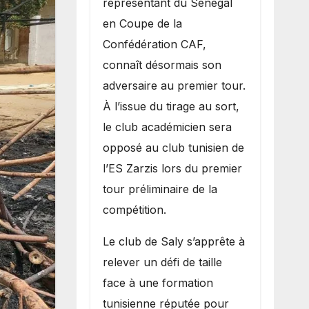
représentant du Sénégal
premier
en Coupe de la
obstacle.
Confédération CAF,
connaît désormais son
adversaire au premier tour.
À l’issue du tirage au sort,
le club académicien sera
opposé au club tunisien de
l’ES Zarzis lors du premier
tour préliminaire de la
compétition.
Le club de Saly s’apprête à
relever un défi de taille
face à une formation
tunisienne réputée pour