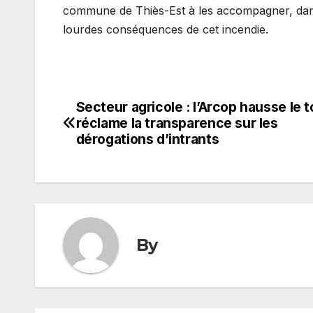
commune de Thiès-Est à les accompagner, dans l
lourdes conséquences de cet incendie.
Secteur agricole : l’Arcop hausse le t
Navigation
réclame la transparence sur les
de
dérogations d’intrants
l’article
By