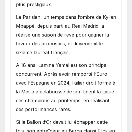
plus prestigieux.
Le Parisien, un temps dans l’ombre de Kylian
Mbappé, depuis parti au Real Madrid, a
réalisé une saison de rêve pour gagner la
faveur des pronostics, et deviendrait le
sixième lauréat français.
A 18 ans, Lamine Yamal est son principal
concurrent. Après avoir remporté l’Euro
avec l’Espagne en 2024, l’ailier droit formé à
la Masia a éclaboussé de son talent la Ligue
des champions au printemps, en réalisant
des performances rares.
Si le Ballon d’Or devait lui échapper cette
fois, son entraîneur au Barça Hansi Flick en