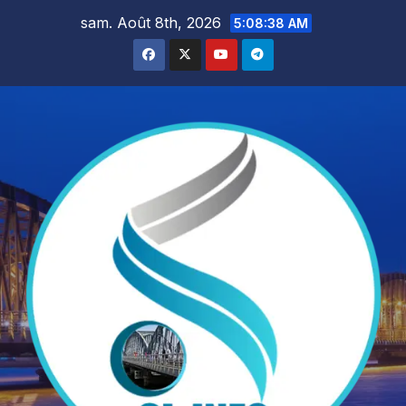
Skip
sam. Août 8th, 2026
5:08:40 AM
to
content