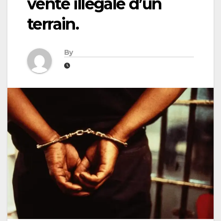
vente illégale d’un
terrain.
By