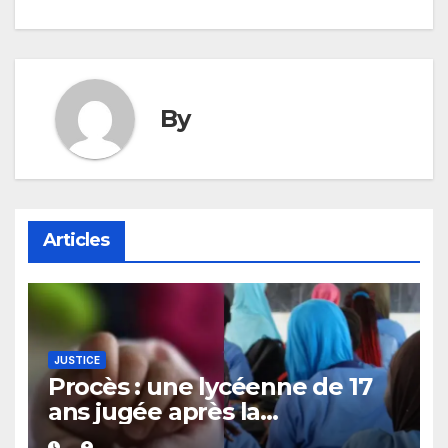
By
Articles
JUSTICE
Procès : une lycéenne de 17
ans jugée après la
découverte d’un bébé caché