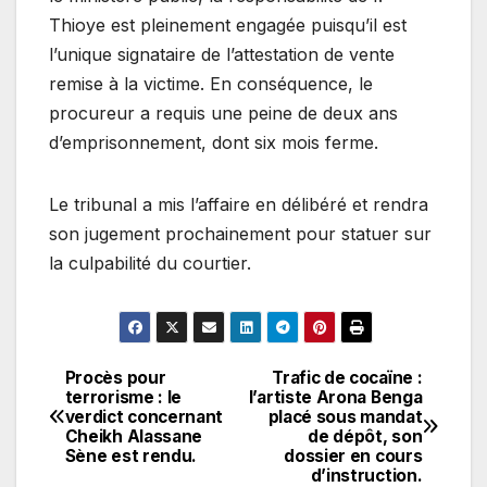
Thioye est pleinement engagée puisqu’il est
l’unique signataire de l’attestation de vente
remise à la victime. En conséquence, le
procureur a requis une peine de deux ans
d’emprisonnement, dont six mois ferme.
Le tribunal a mis l’affaire en délibéré et rendra
son jugement prochainement pour statuer sur
la culpabilité du courtier.
Procès pour
Trafic de cocaïne :
Navigation
terrorisme : le
l’artiste Arona Benga
verdict concernant
placé sous mandat
de
Cheikh Alassane
de dépôt, son
Sène est rendu.
dossier en cours
l’article
d’instruction.