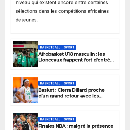
niveau qui existent encore entre certaines
sélections dans les compétitions africaines
de jeunes.
BASKETBALL
SPORT
Afrobasket U18 masculin : les
Lionceaux frappent fort d’entrée
et lancent idéalement leur
tournoi.
BASKETBALL
SPORT
Basket : Cierra Dillard proche
d’un grand retour avec les
Lionnes ?
BASKETBALL
SPORT
Finales NBA : malgré la présence