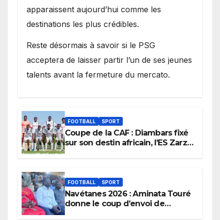
apparaissent aujourd’hui comme les
destinations les plus crédibles.
Reste désormais à savoir si le PSG
acceptera de laisser partir l’un de ses jeunes
talents avant la fermeture du mercato.
FOOTBALL
SPORT
Coupe de la CAF : Diambars fixé
sur son destin africain, l’ES Zarzis
sera son premier obstacle.
FOOTBALL
SPORT
Navétanes 2026 : Aminata Touré
donne le coup d’envoi de
l’initiative « Zéro Violence »