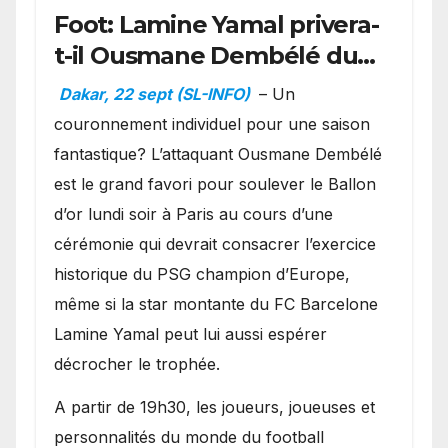
Foot: Lamine Yamal privera-
t-il Ousmane Dembélé du
Ballon d’or ?
Dakar, 22 sept (SL-INFO)
– Un
couronnement individuel pour une saison
fantastique? L’attaquant Ousmane Dembélé
est le grand favori pour soulever le Ballon
d’or lundi soir à Paris au cours d’une
cérémonie qui devrait consacrer l’exercice
historique du PSG champion d’Europe,
même si la star montante du FC Barcelone
Lamine Yamal peut lui aussi espérer
décrocher le trophée.
A partir de 19h30, les joueurs, joueuses et
personnalités du monde du football