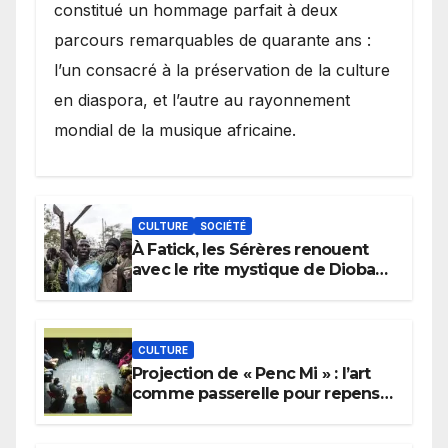
constitué un hommage parfait à deux
parcours remarquables de quarante ans :
l’un consacré à la préservation de la culture
en diaspora, et l’autre au rayonnement
mondial de la musique africaine.
CULTURE
SOCIÉTÉ
À Fatick, les Sérères renouent
avec le rite mystique de Diobaye
pour implorer le retour de la
pluie.
CULTURE
Projection de « Penc Mi » : l’art
comme passerelle pour repenser
la transmission des savoirs
africains.