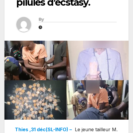
pilules d’ecstasy.
By
Thies ,31 déc(SL-INFO) –
Le jeune tailleur M.