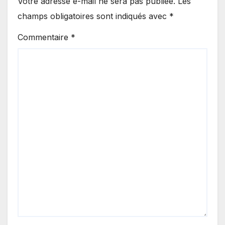
Votre adresse e-mail ne sera pas publiée.
Les
champs obligatoires sont indiqués avec
*
Commentaire
*