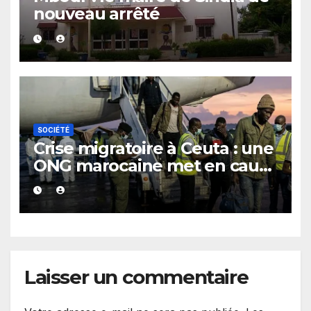
nouveau arrêté
SOCIÉTÉ
Crise migratoire à Ceuta : une
ONG marocaine met en cause
les responsabilités de Rabat
et de Madrid
Laisser un commentaire