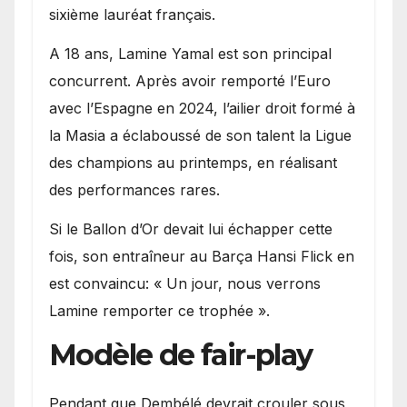
sixième lauréat français.
A 18 ans, Lamine Yamal est son principal
concurrent. Après avoir remporté l’Euro
avec l’Espagne en 2024, l’ailier droit formé à
la Masia a éclaboussé de son talent la Ligue
des champions au printemps, en réalisant
des performances rares.
Si le Ballon d’Or devait lui échapper cette
fois, son entraîneur au Barça Hansi Flick en
est convaincu: « Un jour, nous verrons
Lamine remporter ce trophée ».
Modèle de fair-play
Pendant que Dembélé devrait crouler sous