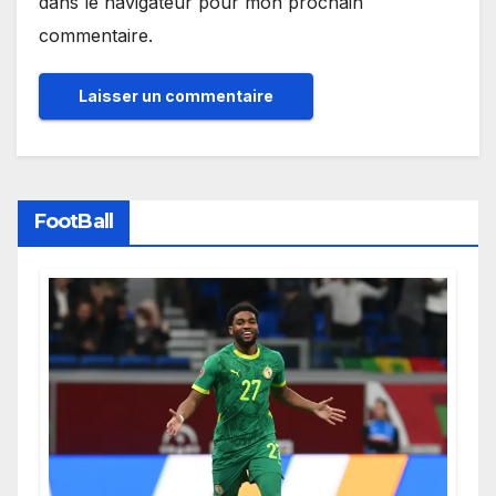
dans le navigateur pour mon prochain
commentaire.
FootBall