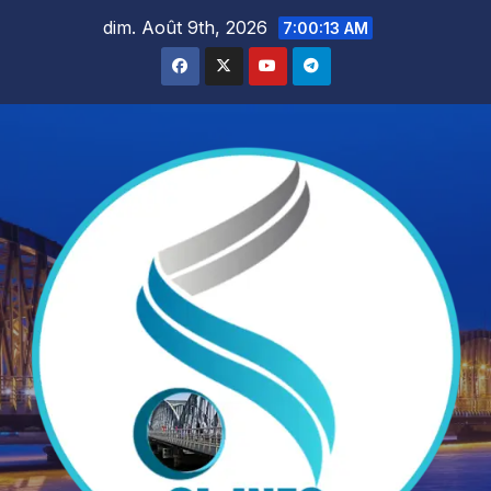
Skip
dim. Août 9th, 2026
7:00:15 AM
to
content