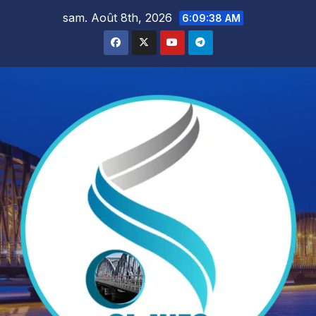
Skip
sam. Août 8th, 2026
6:09:40 AM
to
content