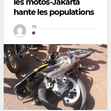
les motos-Jakarta
hante les populations
By