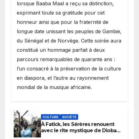
lorsque Baaba Maal a reçu sa distinction,
exprimant toute sa gratitude pour cet
honneur ainsi que pour la fraternité de
longue date unissant les peuples de Gambie,
du Sénégal et de Norvège. Cette soirée aura
constitué un hommage parfait à deux
parcours remarquables de quarante ans :
l’un consacré à la préservation de la culture
en diaspora, et l’autre au rayonnement
mondial de la musique africaine.
CULTURE
SOCIÉTÉ
À Fatick, les Sérères renouent
avec le rite mystique de Diobaye
pour implorer le retour de la