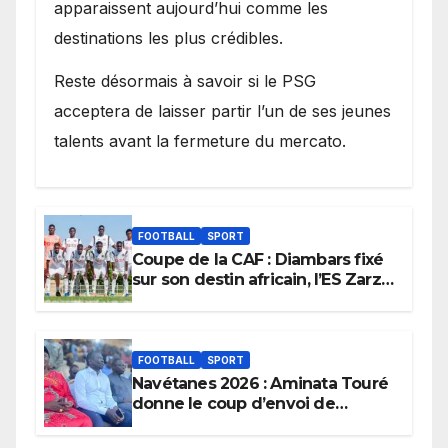
apparaissent aujourd’hui comme les
destinations les plus crédibles.
Reste désormais à savoir si le PSG
acceptera de laisser partir l’un de ses jeunes
talents avant la fermeture du mercato.
FOOTBALL
SPORT
Coupe de la CAF : Diambars fixé
sur son destin africain, l’ES Zarzis
sera son premier obstacle.
FOOTBALL
SPORT
Navétanes 2026 : Aminata Touré
donne le coup d’envoi de
l’initiative « Zéro Violence »
depuis sa ville natale pour