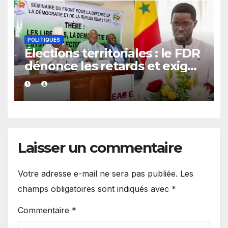
POLITIQUES
Élections territoriales : le FDR
dénonce les retards et exige
un calendrier électoral précis
Laisser un commentaire
Votre adresse e-mail ne sera pas publiée.
Les
champs obligatoires sont indiqués avec
*
Commentaire
*