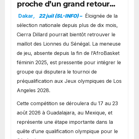
proche d’un grand retour
avec les Lionnes ?
Dakar
,
22 juil (SL-INFO) –
Éloignée de la
sélection nationale depuis plus de dix mois,
Cierra Dillard pourrait bientôt retrouver le
maillot des Lionnes du Sénégal. La meneuse
de jeu, absente depuis la fin de l’AfroBasket
féminin 2025, est pressentie pour intégrer le
groupe qui disputera le tournoi de
préqualification aux Jeux olympiques de Los
Angeles 2028.
Cette compétition se déroulera du 17 au 23
août 2026 à Guadalajara, au Mexique, et
représente une étape importante dans la
quête d’une qualification olympique pour le