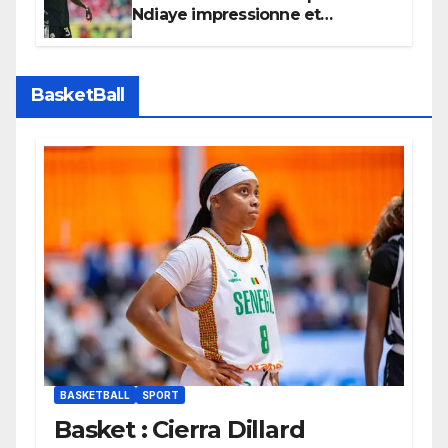
Ndiaye impressionne et
confirme son potentiel avec le
Bayern Munich
BasketBall
BASKETBALL
SPORT
Basket : Cierra Dillard