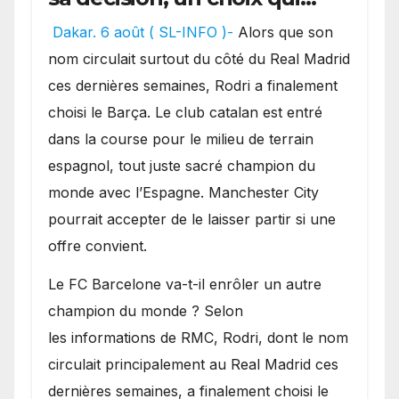
pourrait faire grand bruit
Dakar. 6 août ( SL-INFO )-
Alors que son
sur le marché des
nom circulait surtout du côté du Real Madrid
transferts.
ces dernières semaines, Rodri a finalement
choisi le Barça. Le club catalan est entré
dans la course pour le milieu de terrain
espagnol, tout juste sacré champion du
monde avec l’Espagne. Manchester City
pourrait accepter de le laisser partir si une
offre convient.
​Le FC Barcelone va-t-il enrôler un autre
champion du monde ? Selon
les informations de RMC, Rodri, dont le nom
circulait principalement au Real Madrid ces
dernières semaines, a finalement choisi le