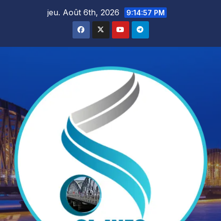
Skip
jeu. Août 6th, 2026
9:14:59 PM
to
content