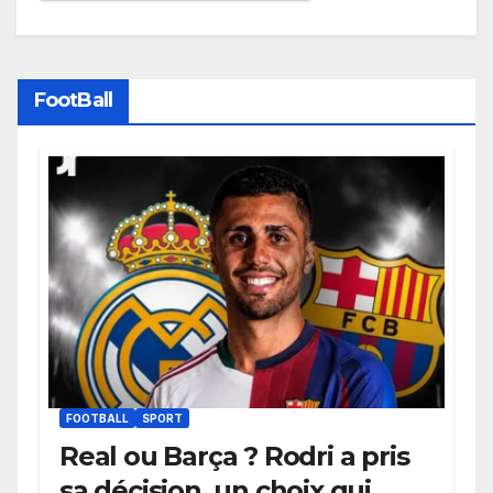
FootBall
FOOTBALL
SPORT
Real ou Barça ? Rodri a pris
sa décision, un choix qui