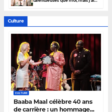
talentueuses que moi, mais j’ai
persévéré » : le message fort de
Cierra Dillard
Culture
CULTURE
Baaba Maal célèbre 40 ans
de carrière : un hommage