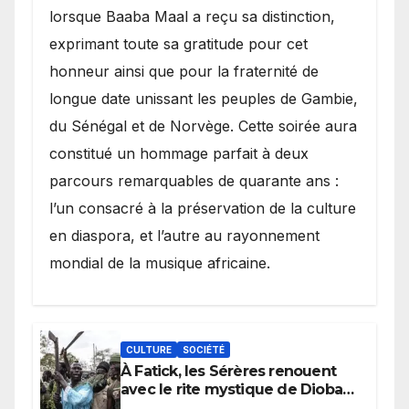
lorsque Baaba Maal a reçu sa distinction,
exprimant toute sa gratitude pour cet
honneur ainsi que pour la fraternité de
longue date unissant les peuples de Gambie,
du Sénégal et de Norvège. Cette soirée aura
constitué un hommage parfait à deux
parcours remarquables de quarante ans :
l’un consacré à la préservation de la culture
en diaspora, et l’autre au rayonnement
mondial de la musique africaine.
CULTURE
SOCIÉTÉ
À Fatick, les Sérères renouent
avec le rite mystique de Diobaye
pour implorer le retour de la