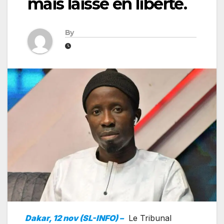
mais laissé en liberté.
By
Dakar, 12 nov (SL-INFO) –
Le Tribunal