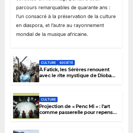
parcours remarquables de quarante ans :
l’un consacré à la préservation de la culture
en diaspora, et l’autre au rayonnement
mondial de la musique africaine.
CULTURE
SOCIÉTÉ
À Fatick, les Sérères renouent
avec le rite mystique de Diobaye
pour implorer le retour de la
pluie.
CULTURE
Projection de « Penc Mi » : l’art
comme passerelle pour repenser
la transmission des savoirs
africains.