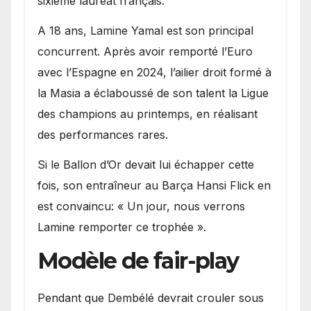
sixième lauréat français.
A 18 ans, Lamine Yamal est son principal
concurrent. Après avoir remporté l’Euro
avec l’Espagne en 2024, l’ailier droit formé à
la Masia a éclaboussé de son talent la Ligue
des champions au printemps, en réalisant
des performances rares.
Si le Ballon d’Or devait lui échapper cette
fois, son entraîneur au Barça Hansi Flick en
est convaincu: « Un jour, nous verrons
Lamine remporter ce trophée ».
Modèle de fair-play
Pendant que Dembélé devrait crouler sous