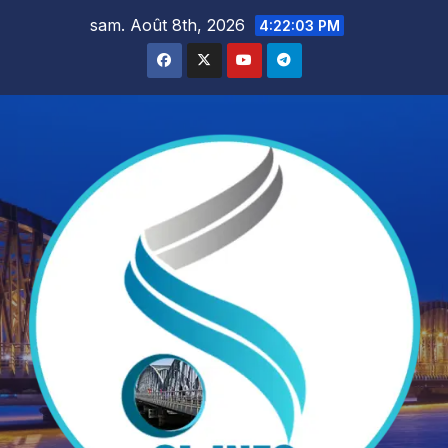
Skip
sam. Août 8th, 2026
4:22:04 PM
to
content