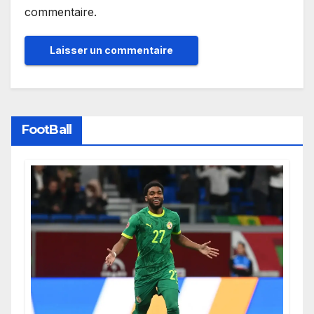
commentaire.
FootBall