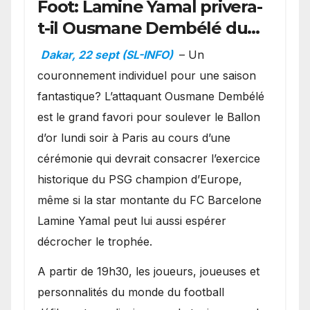
Foot: Lamine Yamal privera-
t-il Ousmane Dembélé du
Ballon d’or ?
Dakar, 22 sept (SL-INFO)
– Un
couronnement individuel pour une saison
fantastique? L’attaquant Ousmane Dembélé
est le grand favori pour soulever le Ballon
d’or lundi soir à Paris au cours d’une
cérémonie qui devrait consacrer l’exercice
historique du PSG champion d’Europe,
même si la star montante du FC Barcelone
Lamine Yamal peut lui aussi espérer
décrocher le trophée.
A partir de 19h30, les joueurs, joueuses et
personnalités du monde du football