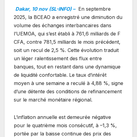
Dakar, 10 nov (SL-INFO) –
En septembre
2025, la BCEAO a enregistré une diminution du
volume des échanges interbancaires dans
l’UEMOA, qui s’est établi à 761,6 milliards de F
CFA, contre 781,5 milliards le mois précédent,
soit un recul de 2,5 %. Cette évolution traduit
un léger ralentissement des flux entre
banques, tout en restant dans une dynamique
de liquidité confortable. Le taux d’intérêt
moyen à une semaine a reculé à 4,88 %, signe
d’une détente des conditions de refinancement
sur le marché monétaire régional.
L’inflation annuelle est demeurée négative
pour le quatrième mois consécutif, à –1,3 %,
portée par la baisse continue des prix des