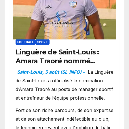
FOOTBALL
SPORT
Linguère de Saint-Louis :
Amara Traoré nommé
manager sportif et
Saint-Louis, 5 août (SL-INFO) –
La Linguère
entraîneur de l’équipe
de Saint-Louis a officialisé la nomination
d’Amara Traoré au poste de manager sportif
et entraîneur de l’équipe professionnelle.
Fort de son riche parcours, de son expertise
et de son attachement indéfectible au club,
le technicien revient avec l’ambition de bâtir