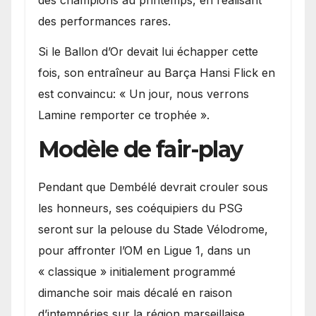
des champions au printemps, en réalisant
des performances rares.
Si le Ballon d’Or devait lui échapper cette
fois, son entraîneur au Barça Hansi Flick en
est convaincu: « Un jour, nous verrons
Lamine remporter ce trophée ».
Modèle de fair-play
Pendant que Dembélé devrait crouler sous
les honneurs, ses coéquipiers du PSG
seront sur la pelouse du Stade Vélodrome,
pour affronter l’OM en Ligue 1, dans un
« classique » initialement programmé
dimanche soir mais décalé en raison
d’intempéries sur la région marseillaise.