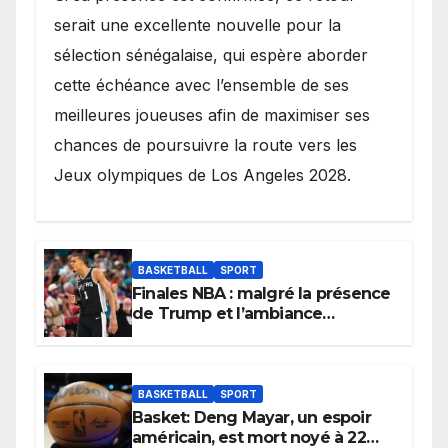
serait une excellente nouvelle pour la
sélection sénégalaise, qui espère aborder
cette échéance avec l’ensemble de ses
meilleures joueuses afin de maximiser ses
chances de poursuivre la route vers les
Jeux olympiques de Los Angeles 2028.
BASKETBALL
SPORT
Finales NBA : malgré la présence
de Trump et l’ambiance
électrique du Garden,
Wembanyama fait taire New
York
BASKETBALL
SPORT
Basket: Deng Mayar, un espoir
américain, est mort noyé à 22