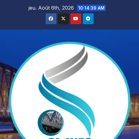
Skip
jeu. Août 6th, 2026
10:14:41 AM
to
content