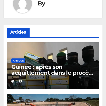
By
Articles
AFRIQUE
Guinée : après son
acquittement dans le procès
du 28 septembre 2009,
Bienvenu Lamah promu
général de brigade