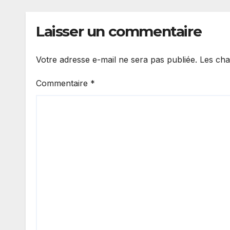
des femmes
africaines
Laisser un commentaire
Votre adresse e-mail ne sera pas publiée.
Les cha
Commentaire
*