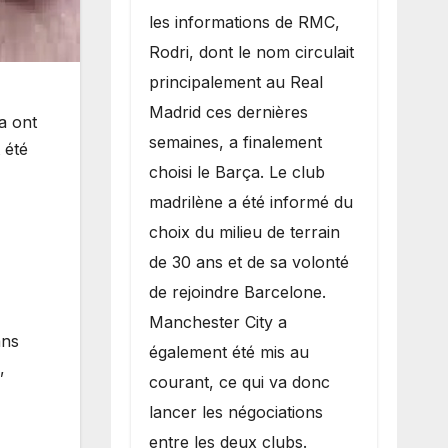
les informations de RMC,
Rodri, dont le nom circulait
principalement au Real
Madrid ces dernières
a ont
semaines, a finalement
 été
choisi le Barça. Le club
madrilène a été informé du
choix du milieu de terrain
de 30 ans et de sa volonté
de rejoindre Barcelone.
Manchester City a
ans
également été mis au
,
courant, ce qui va donc
lancer les négociations
entre les deux clubs.