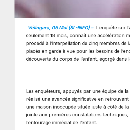
Vélingara, 05 Mai (SL-INFO) –
L’enquête sur l
seulement 18 mois, connaît une accélération ma
procédé à l’interpellation de cinq membres de l
placés en garde à vue pour les besoins de l’enq
découverte du corps de l’enfant, égorgé dans les
Les enquêteurs, appuyés par une équipe de la p
réalisé une avancée significative en retrouva
une maison inoccupée située juste à côté de la
jointe aux premières constatations techniques,
l’entourage immédiat de l’enfant.