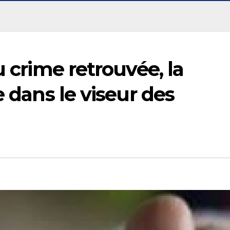
u crime retrouvée, la
e dans le viseur des