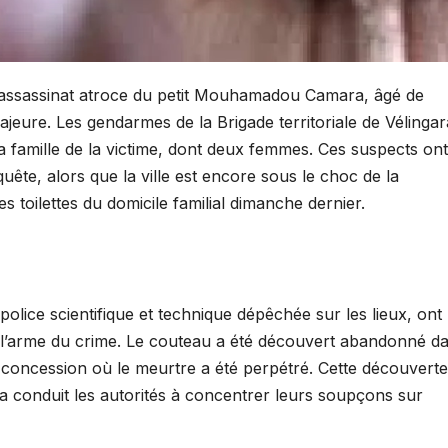
’assassinat atroce du petit Mouhamadou Camara, âgé de
jeure. Les gendarmes de la Brigade territoriale de Vélingar
a famille de la victime, dont deux femmes. Ces suspects ont
uête, alors que la ville est encore sous le choc de la
 toilettes du domicile familial dimanche dernier.
olice scientifique et technique dépêchée sur les lieux, ont
nt l’arme du crime. Le couteau a été découvert abandonné d
 concession où le meurtre a été perpétré. Cette découverte
 a conduit les autorités à concentrer leurs soupçons sur