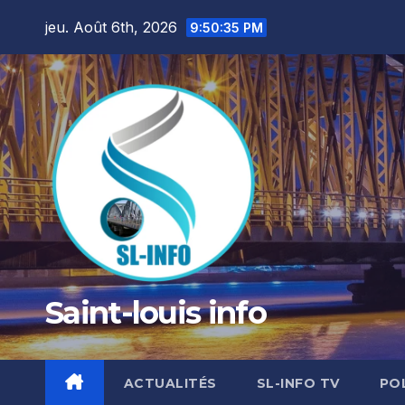
Skip
jeu. Août 6th, 2026
9:50:37 PM
to
content
Saint-louis info
ACTUALITÉS
SL-INFO TV
PO