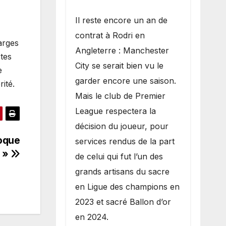
​Il reste encore un an de
contrat à Rodri en
harges
Angleterre : Manchester
ctes
City se serait bien vu le
e
garder encore une saison.
ité.
Mais le club de Premier
League respectera la
décision du joueur, pour
voque
services rendus de la part
k »
de celui qui fut l’un des
grands artisans du sacre
en Ligue des champions en
2023 et sacré Ballon d’or
en 2024.