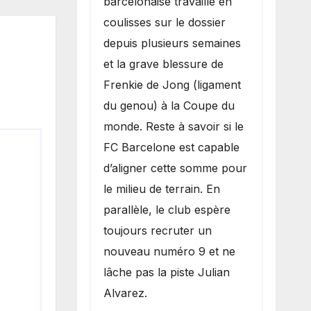
barcelonaise travaille en
coulisses sur le dossier
depuis plusieurs semaines
et la grave blessure de
Frenkie de Jong (ligament
du genou) à la Coupe du
monde. Reste à savoir si le
FC Barcelone est capable
d’aligner cette somme pour
le milieu de terrain. En
parallèle, le club espère
toujours recruter un
nouveau numéro 9 et ne
lâche pas la piste Julian
Alvarez.