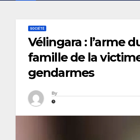
SOCIÉTÉ
Vélingara : l’arme d
famille de la victim
gendarmes
By