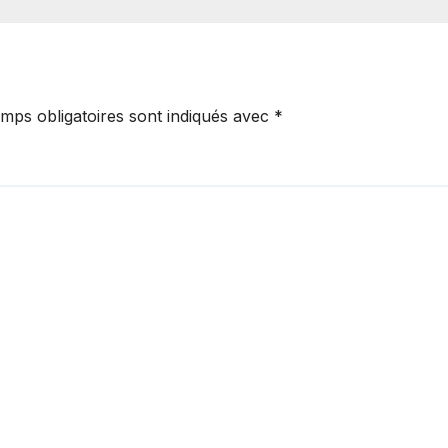
l’exploitation
illégale
mps obligatoires sont indiqués avec
*