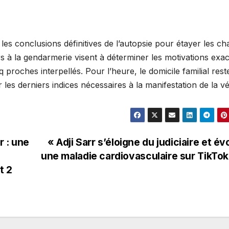
t les conclusions définitives de l’autopsie pour étayer les c
s à la gendarmerie visent à déterminer les motivations exa
 proches interpellés. Pour l’heure, le domicile familial rest
les derniers indices nécessaires à la manifestation de la vér
r : une
« Adji Sarr s’éloigne du judiciaire et é
une maladie cardiovasculaire sur TikTo
t 2