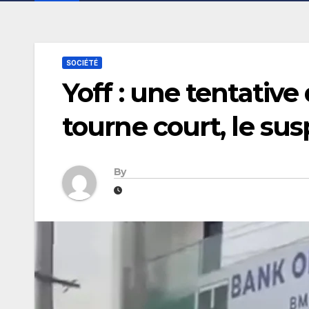
SOCIÉTÉ
Yoff : une tentativ
tourne court, le sus
By