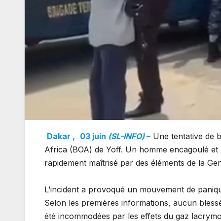
Dakar ,
03 juin
(SL-INFO)
–
Une tentative de 
Africa (BOA) de Yoff. Un homme encagoulé et arm
rapidement maîtrisé par des éléments de la Gen
L’incident a provoqué un mouvement de panique 
Selon les premières informations, aucun blessé
été incommodées par les effets du gaz lacrymogèn