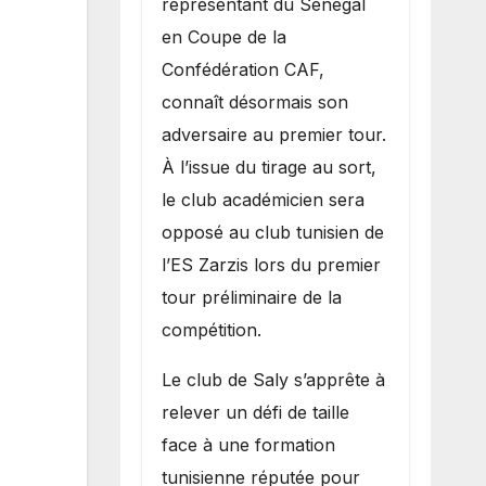
représentant du Sénégal
premier
en Coupe de la
obstacle.
Confédération CAF,
connaît désormais son
adversaire au premier tour.
À l’issue du tirage au sort,
le club académicien sera
opposé au club tunisien de
l’ES Zarzis lors du premier
tour préliminaire de la
compétition.
Le club de Saly s’apprête à
relever un défi de taille
face à une formation
tunisienne réputée pour