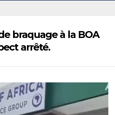
e de braquage à la BOA
pect arrêté.