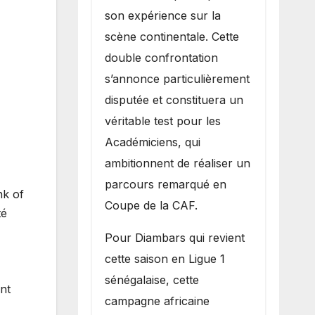
son expérience sur la
scène continentale. Cette
double confrontation
s’annonce particulièrement
disputée et constituera un
véritable test pour les
Académiciens, qui
ambitionnent de réaliser un
parcours remarqué en
nk of
Coupe de la CAF.
té
Pour Diambars qui revient
cette saison en Ligue 1
sénégalaise, cette
nt
campagne africaine