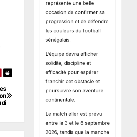
représente une belle
occasion de confirmer sa
progression et de défendre
les couleurs du football
sénégalais.
e
L’équipe devra afficher
solidité, discipline et
efficacité pour espérer
franchir cet obstacle et
des
poursuivre son aventure
ton
continentale.
udi
Le match aller est prévu
entre le 3 et le 6 septembre
2026, tandis que la manche