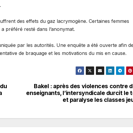
.
ouffrent des effets du gaz lacrymogène. Certaines femmes
 a préféré resté dans l’anonymat.
niquée par les autorités. Une enquête a été ouverte afin d
entative de braquage et les motivations du mis en cause.
ndu
Bakel : après des violences contre 
a
enseignants, l’intersyndicale durcit le 
et paralyse les classes je