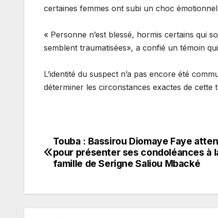
certaines femmes ont subi un choc émotionnel
« Personne n’est blessé, hormis certains qui s
semblent traumatisées», a confié un témoin qui
L’identité du suspect n’a pas encore été commu
déterminer les circonstances exactes de cette t
Touba : Bassirou Diomaye Faye atte
Navigation
pour présenter ses condoléances à l
de
famille de Serigne Saliou Mbacké
l’article