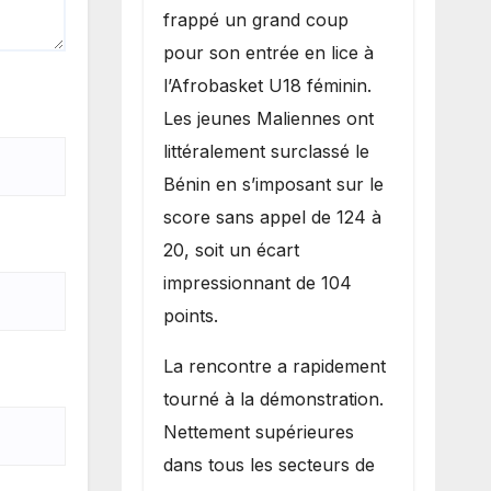
inflige une
frappé un grand coup
lourde défaite
pour son entrée en lice à
au Bénin.
l’Afrobasket U18 féminin.
Les jeunes Maliennes ont
littéralement surclassé le
Bénin en s’imposant sur le
score sans appel de 124 à
20, soit un écart
impressionnant de 104
points.
La rencontre a rapidement
tourné à la démonstration.
Nettement supérieures
dans tous les secteurs de