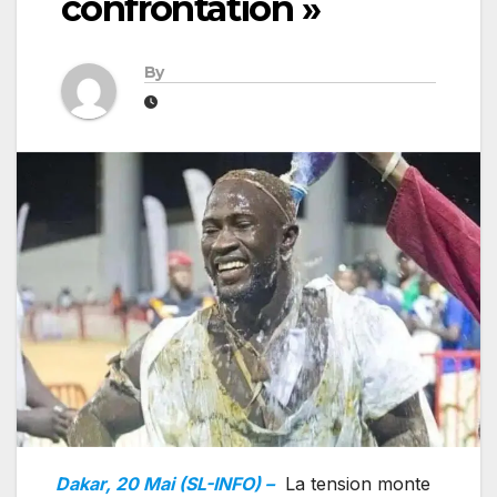
confrontation »
By
Dakar, 20 Mai (SL-INFO) –
La tension monte