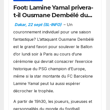
Foot: Lamine Yamal privera-
t-il Ousmane Dembélé du
Ballon d’or ?
Dakar, 22 sept (SL-INFO)
– Un
couronnement individuel pour une saison
fantastique? L’attaquant Ousmane Dembélé
est le grand favori pour soulever le Ballon
d’or lundi soir à Paris au cours d’une
cérémonie qui devrait consacrer l’exercice
historique du PSG champion d’Europe,
même si la star montante du FC Barcelone
Lamine Yamal peut lui aussi espérer
décrocher le trophée.
A partir de 19h30, les joueurs, joueuses et
personnalités du monde du football