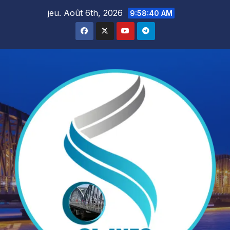
Skip
jeu. Août 6th, 2026
9:58:42 AM
to
content