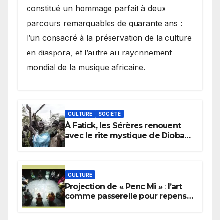
constitué un hommage parfait à deux
parcours remarquables de quarante ans :
l’un consacré à la préservation de la culture
en diaspora, et l’autre au rayonnement
mondial de la musique africaine.
CULTURE
SOCIÉTÉ
À Fatick, les Sérères renouent
avec le rite mystique de Diobaye
pour implorer le retour de la
pluie.
CULTURE
Projection de « Penc Mi » : l’art
comme passerelle pour repenser
la transmission des savoirs
africains.