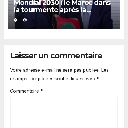
Mondial 2030 : le Maroc dans
la tourmente après la
demande de retrait formulée
par un parti écologiste
portugais.
Laisser un commentaire
Votre adresse e-mail ne sera pas publiée.
Les
champs obligatoires sont indiqués avec
*
Commentaire
*