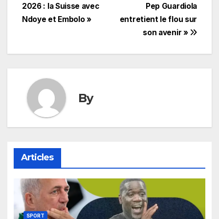
2026 : la Suisse avec
Pep Guardiola
de
Ndoye et Embolo »
entretient le flou sur
l’article
son avenir »
By
Articles
SPORT