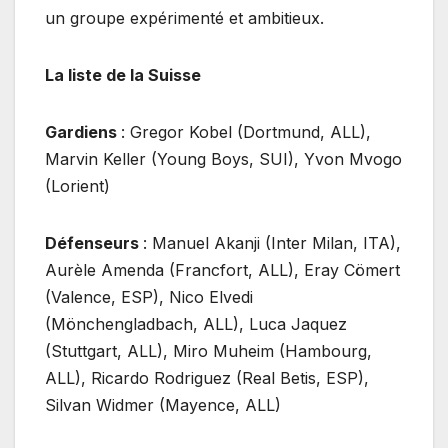
un groupe expérimenté et ambitieux.
La liste de la Suisse
Gardiens
: Gregor Kobel (Dortmund, ALL),
Marvin Keller (Young Boys, SUI), Yvon Mvogo
(Lorient)
Défenseurs
: Manuel Akanji (Inter Milan, ITA),
Aurèle Amenda (Francfort, ALL), Eray Cömert
(Valence, ESP), Nico Elvedi
(Mönchengladbach, ALL), Luca Jaquez
(Stuttgart, ALL), Miro Muheim (Hambourg,
ALL), Ricardo Rodriguez (Real Betis, ESP),
Silvan Widmer (Mayence, ALL)