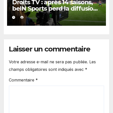
Droits TV : après 14 saisons,
beIN Sports perd la diffusion
de la Liga
Laisser un commentaire
Votre adresse e-mail ne sera pas publiée.
Les
champs obligatoires sont indiqués avec
*
Commentaire
*