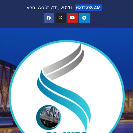
Skip
ven. Août 7th, 2026
6:02:09 AM
to
content