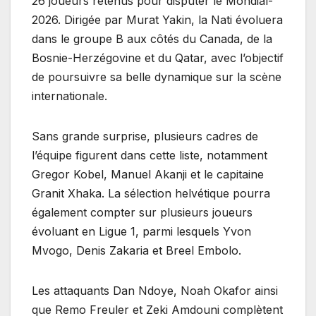
26 joueurs retenus pour disputer le Mondial-
2026. Dirigée par Murat Yakin, la Nati évoluera
dans le groupe B aux côtés du Canada, de la
Bosnie-Herzégovine et du Qatar, avec l’objectif
de poursuivre sa belle dynamique sur la scène
internationale.
Sans grande surprise, plusieurs cadres de
l’équipe figurent dans cette liste, notamment
Gregor Kobel, Manuel Akanji et le capitaine
Granit Xhaka. La sélection helvétique pourra
également compter sur plusieurs joueurs
évoluant en Ligue 1, parmi lesquels Yvon
Mvogo, Denis Zakaria et Breel Embolo.
Les attaquants Dan Ndoye, Noah Okafor ainsi
que Remo Freuler et Zeki Amdouni complètent