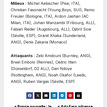
Milieux
: Michel Aebischer (Pise, ITA),
Christian Fassnacht (Young Boys, SUI), Remo
Freuler (Bologne, ITA), Ardon Jashari (AC
Milan, ITA), Johan Manzambi (Fribourg, ALL),
Fabian Rieder (Augsbourg, ALL), Djibril Sow
(Séville, ESP), Granit Xhaka (Sunderland,
ANG), Denis Zakaria (Monaco)
Attaquants
: Zeki Amdouni (Burnley, ANG),
Breel Embolo (Rennes), Cédric Itten
(Düsseldorf, D2 ALL), Dan Ndoye
(Nottingham, ANG), Noah Okafor (Leeds,
ANG), Ruben Vargas (Séville, ESP)
« Bonne nouvelle : le
« Ada Fass adresse