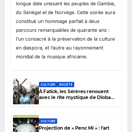
longue date unissant les peuples de Gambie,
du Sénégal et de Norvège. Cette soirée aura
constitué un hommage parfait à deux
parcours remarquables de quarante ans :
l’un consacré à la préservation de la culture
en diaspora, et l’autre au rayonnement
mondial de la musique africaine.
CULTURE
SOCIÉTÉ
À Fatick, les Sérères renouent
avec le rite mystique de Diobaye
pour implorer le retour de la
pluie.
CULTURE
Projection de « Penc Mi » : l’art