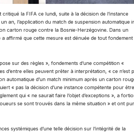
critiqué la FIFA ce lundi, suite à la décision de l’instance
 un an, l’application du match de suspension automatique in
 son carton rouge contre la Bosnie-Herzégovine. Dans un
e a affirmé que cette mesure est dénuée de tout fondement
repose sur des règles », fondements d’une compétition «
es d’entre elles peuvent prêter à interprétation, « ce n’est p
pension automatique d’un match minimum après un carton roug
quiert « pas la décision d’une instance compétente pour êtr
ement qui « ne saurait faire l’objet d’exceptions », a fortio
 joueurs se sont trouvés dans la même situation » et ont pu
s systémiques d’une telle décision sur l’intégrité de la