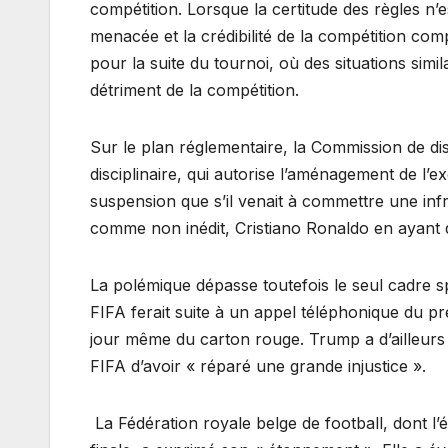
compétition. Lorsque la certitude des règles n’es
menacée et la crédibilité de la compétition co
pour la suite du tournoi, où des situations simi
détriment de la compétition.
Sur le plan réglementaire, la Commission de dis
disciplinaire, qui autorise l’aménagement de l’
suspension que s’il venait à commettre une infr
comme non inédit, Cristiano Ronaldo en ayant d
La polémique dépasse toutefois le seul cadre spo
FIFA ferait suite à un appel téléphonique du p
jour même du carton rouge. Trump a d’ailleurs 
FIFA d’avoir « réparé une grande injustice ».
La Fédération royale belge de football, dont l’é