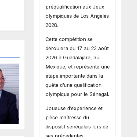
préqualification aux Jeux
olympiques de Los Angeles
2028.
Cette compétition se
déroulera du 17 au 23 août
2026 à Guadalajara, au
Mexique, et représente une
étape importante dans la
quête d’une qualification
e
olympique pour le Sénégal.
Joueuse d’expérience et
 la
ait
pièce maîtresse du
dispositif sénégalais lors de
ses précédentes