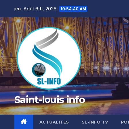
Skip
jeu. Août 6th, 2026
10:54:42 AM
to
content
Saint-louis info
ACTUALITÉS
SL-INFO TV
PO