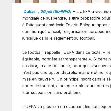
Dakar
, 06 juil (SL-INFO)
– L’UEFA a vivement 
mondiale de suspendre, à titre probatoire pour
à l’attaquant américain Folarin Balogun après
communiqué officiel, l’organisation européenn
juridique dans le règlement du football.
Le football, rappelle l’UEFA dans ce texte, « 
équitable, honnête et transparente ». Si certain
cas ici », insiste l’instance, pour qui la sus
n’est pas une option discrétionnaire » et ne re
mise en œuvre ». Un principe inscrit dans le règl
cours de tournoi, alors que « plusieurs autres
leur suspension sans problème.
L’UEFA va plus loin en évoquant les conséquence