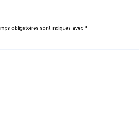
iale.
portugais.
mps obligatoires sont indiqués avec
*