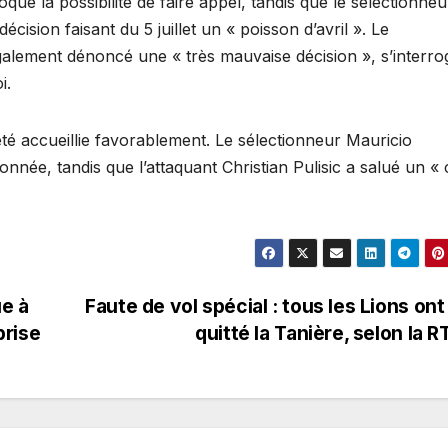
qué la possibilité de faire appel, tandis que le sélectionne
cision faisant du 5 juillet un « poisson d’avril ». Le
galement dénoncé une « très mauvaise décision », s’interro
i.
té accueillie favorablement. Le sélectionneur Mauricio
tionnée, tandis que l’attaquant Christian Pulisic a salué un «
ue à
Faute de vol spécial : tous les Lions ont
prise
quitté la Tanière, selon la 