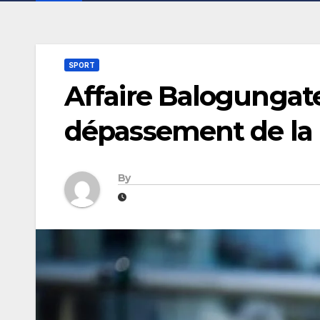
SPORT
Affaire Balogungat
dépassement de la 
By