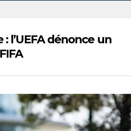
e : l’UEFA dénonce un
FIFA