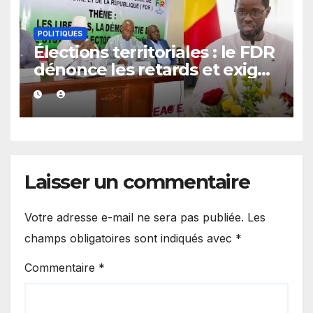
POLITIQUES
Élections territoriales : le FDR
dénonce les retards et exige
un calendrier électoral précis
Laisser un commentaire
Votre adresse e-mail ne sera pas publiée.
Les
champs obligatoires sont indiqués avec
*
Commentaire
*