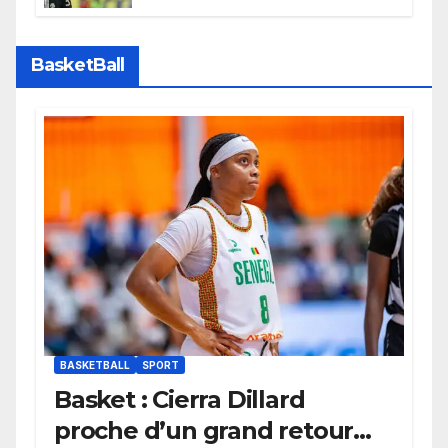
confirme son potentiel avec le
Bayern Munich
BasketBall
BASKETBALL
SPORT
Basket : Cierra Dillard
proche d’un grand retour