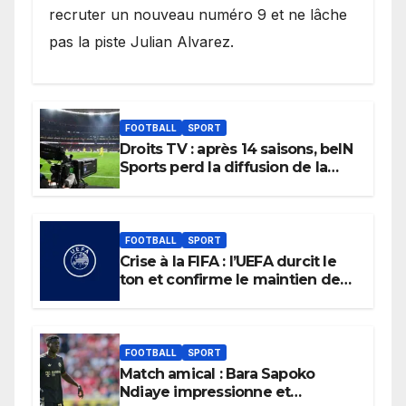
recruter un nouveau numéro 9 et ne lâche
pas la piste Julian Alvarez.
FOOTBALL
SPORT
Droits TV : après 14 saisons, beIN
Sports perd la diffusion de la
Liga
FOOTBALL
SPORT
Crise à la FIFA : l’UEFA durcit le
ton et confirme le maintien de
son boycott des Coupes du
monde.
FOOTBALL
SPORT
Match amical : Bara Sapoko
Ndiaye impressionne et