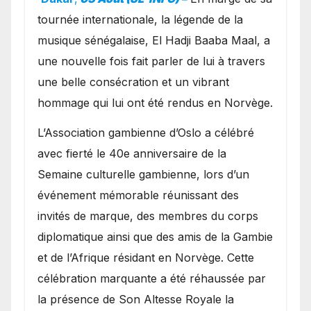
présence de la famille
tournée internationale, la légende de la
royale.
musique sénégalaise, El Hadji Baaba Maal, a
une nouvelle fois fait parler de lui à travers
une belle consécration et un vibrant
hommage qui lui ont été rendus en Norvège.
​L’Association gambienne d’Oslo a célébré
avec fierté le 40e anniversaire de la
Semaine culturelle gambienne, lors d’un
événement mémorable réunissant des
invités de marque, des membres du corps
diplomatique ainsi que des amis de la Gambie
et de l’Afrique résidant en Norvège. Cette
célébration marquante a été réhaussée par
la présence de Son Altesse Royale la