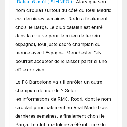
Dakar. 6 août ( SL-INFO )-
Alors que son
sur le marché des
nom circulait surtout du côté du Real Madrid
transferts.
ces dernières semaines, Rodri a finalement
choisi le Barça. Le club catalan est entré
dans la course pour le milieu de terrain
espagnol, tout juste sacré champion du
monde avec l’Espagne. Manchester City
pourrait accepter de le laisser partir si une
offre convient.
​Le FC Barcelone va-t-il enrôler un autre
champion du monde ? Selon
les informations de RMC, Rodri, dont le nom
circulait principalement au Real Madrid ces
dernières semaines, a finalement choisi le
Barça. Le club madrilène a été informé du