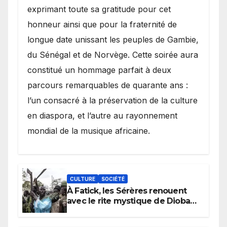
exprimant toute sa gratitude pour cet
honneur ainsi que pour la fraternité de
longue date unissant les peuples de Gambie,
du Sénégal et de Norvège. Cette soirée aura
constitué un hommage parfait à deux
parcours remarquables de quarante ans :
l’un consacré à la préservation de la culture
en diaspora, et l’autre au rayonnement
mondial de la musique africaine.
CULTURE
SOCIÉTÉ
À Fatick, les Sérères renouent
avec le rite mystique de Diobaye
pour implorer le retour de la
pluie.