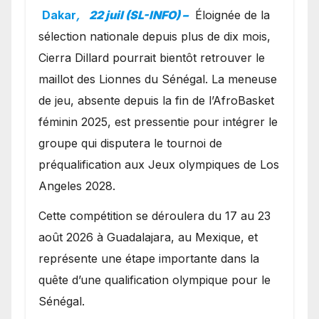
avec les Lionnes ?
Dakar
,
22 juil (SL-INFO) –
Éloignée de la
sélection nationale depuis plus de dix mois,
Cierra Dillard pourrait bientôt retrouver le
maillot des Lionnes du Sénégal. La meneuse
de jeu, absente depuis la fin de l’AfroBasket
féminin 2025, est pressentie pour intégrer le
groupe qui disputera le tournoi de
préqualification aux Jeux olympiques de Los
Angeles 2028.
Cette compétition se déroulera du 17 au 23
août 2026 à Guadalajara, au Mexique, et
représente une étape importante dans la
quête d’une qualification olympique pour le
Sénégal.