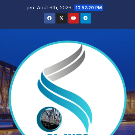
Skip
jeu. Août 6th, 2026
10:52:31 PM
to
content