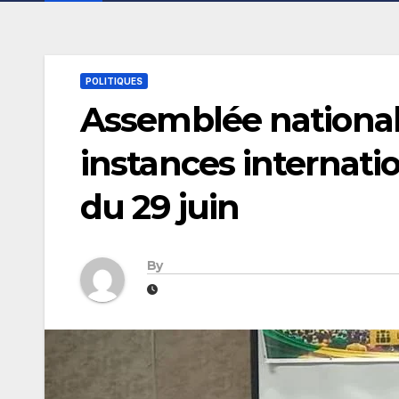
POLITIQUES
Assemblée nationale 
instances internatio
du 29 juin
By