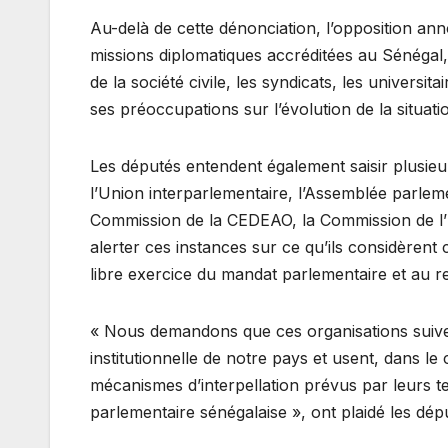
Au-delà de cette dénonciation, l’opposition ann
missions diplomatiques accréditées au Sénégal, 
de la société civile, les syndicats, les universi
ses préoccupations sur l’évolution de la situatio
Les députés entendent également saisir plusieu
l’Union interparlementaire, l’Assemblée parlem
Commission de la CEDEAO, la Commission de l’U
alerter ces instances sur ce qu’ils considèrent
libre exercice du mandat parlementaire et au 
« Nous demandons que ces organisations suivent 
institutionnelle de notre pays et usent, dans l
mécanismes d’interpellation prévus par leurs te
parlementaire sénégalaise », ont plaidé les dép