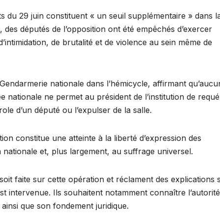
 du 29 juin constituent « un seuil supplémentaire » dans l
, des députés de l’opposition ont été empêchés d’exercer
 d’intimidation, de brutalité et de violence au sein même de
 Gendarmerie nationale dans l’hémicycle, affirmant qu’aucu
e nationale ne permet au président de l’institution de requér
ole d’un député ou l’expulser de la salle.
tion constitue une atteinte à la liberté d’expression des
n nationale et, plus largement, au suffrage universel.
soit faite sur cette opération et réclament des explications 
st intervenue. Ils souhaitent notamment connaître l’autorité
n ainsi que son fondement juridique.