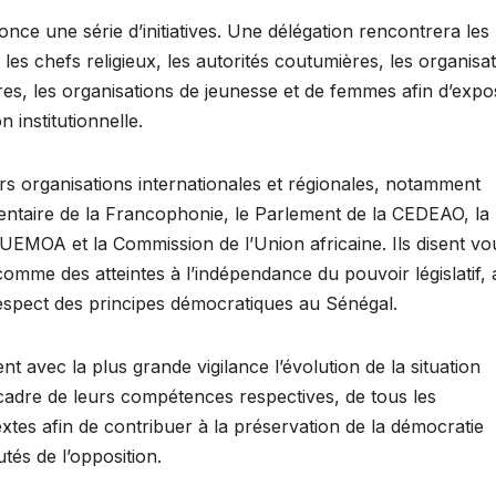
once une série d’initiatives. Une délégation rencontrera les
les chefs religieux, les autorités coutumières, les organisa
taires, les organisations de jeunesse et de femmes afin d’exp
n institutionnelle.
rs organisations internationales et régionales, notamment
entaire de la Francophonie, le Parlement de la CEDEAO, la
EMOA et la Commission de l’Union africaine. Ils disent vou
 comme des atteintes à l’indépendance du pouvoir législatif,
respect des principes démocratiques au Sénégal.
avec la plus grande vigilance l’évolution de la situation
e cadre de leurs compétences respectives, de tous les
xtes afin de contribuer à la préservation de la démocratie
utés de l’opposition.