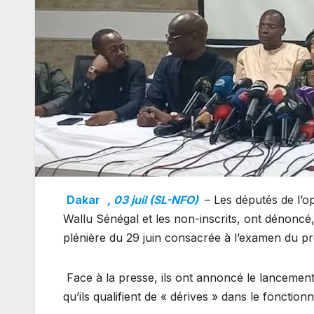
Dakar
, 03 juil (SL-NFO)
– Les députés de l’
Wallu Sénégal et les non-inscrits, ont dénoncé, 
plénière du 29 juin consacrée à l’examen du proj
Face à la presse, ils ont annoncé le lancemen
qu’ils qualifient de « dérives » dans le fonctio