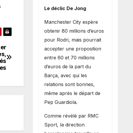
s
Le déclic De Jong
​Manchester City espère
obtenir 80 millions d’euros
pour Rodri, mais pourrait
cer
accepter une proposition
es,
entre 60 et 70 millions
tés
d’euros de la part du
les
Barça, avec qui les
relations sont bonnes,
même après le départ de
Pep Guardiola.
​Comme révélé par RMC
Sport, la direction