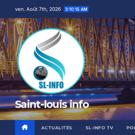
Skip
ven. Août 7th, 2026
3:10:16 AM
to
content
Saint-louis info
ACTUALITÉS
SL-INFO TV
PO