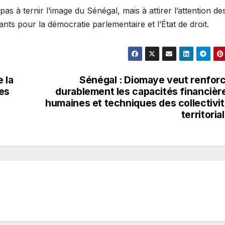
as à ternir l’image du Sénégal, mais à attirer l’attention de
ants pour la démocratie parlementaire et l’État de droit.
 la
Sénégal : Diomaye veut renfor
ses
durablement les capacités financièr
humaines et techniques des collectivi
territoria