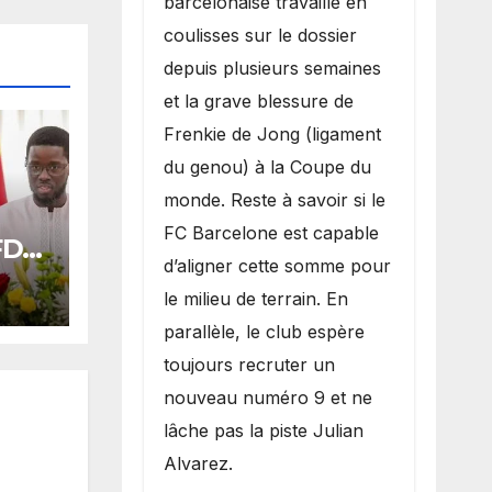
barcelonaise travaille en
coulisses sur le dossier
depuis plusieurs semaines
et la grave blessure de
Frenkie de Jong (ligament
du genou) à la Coupe du
monde. Reste à savoir si le
FC Barcelone est capable
 FDR
d’aligner cette somme pour
ards
le milieu de terrain. En
oral
parallèle, le club espère
toujours recruter un
nouveau numéro 9 et ne
lâche pas la piste Julian
Alvarez.