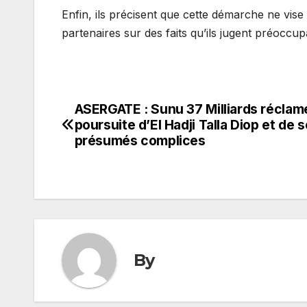
Enfin, ils précisent que cette démarche ne vise p
partenaires sur des faits qu’ils jugent préoccup
ASERGATE : Sunu 37 Milliards réclame
Navigation
poursuite d’El Hadji Talla Diop et de 
de
présumés complices
l’article
By