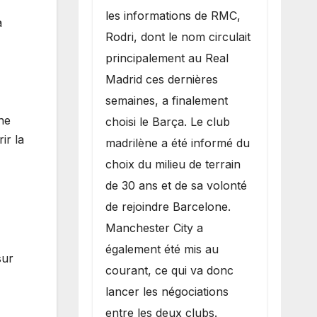
les informations de RMC,
a
Rodri, dont le nom circulait
principalement au Real
Madrid ces dernières
semaines, a finalement
ne
choisi le Barça. Le club
ir la
madrilène a été informé du
choix du milieu de terrain
de 30 ans et de sa volonté
de rejoindre Barcelone.
Manchester City a
également été mis au
sur
courant, ce qui va donc
lancer les négociations
entre les deux clubs.