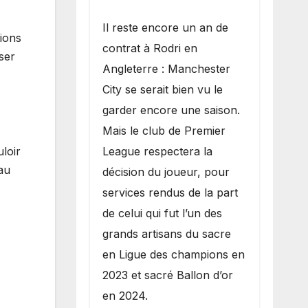
​Il reste encore un an de
tions
contrat à Rodri en
oser
Angleterre : Manchester
City se serait bien vu le
garder encore une saison.
Mais le club de Premier
League respectera la
loir
 au
décision du joueur, pour
services rendus de la part
de celui qui fut l’un des
grands artisans du sacre
en Ligue des champions en
2023 et sacré Ballon d’or
en 2024.