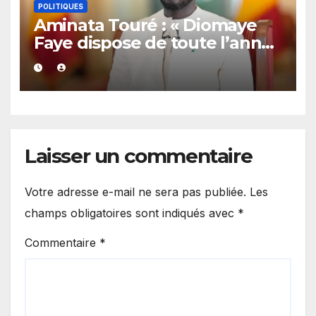
POLITIQUES
Aminata Touré : « Diomaye
Faye dispose de toute l’année
2027 pour organiser les
élections locales dans la
légalité »
Laisser un commentaire
Votre adresse e-mail ne sera pas publiée.
Les
champs obligatoires sont indiqués avec
*
Commentaire
*