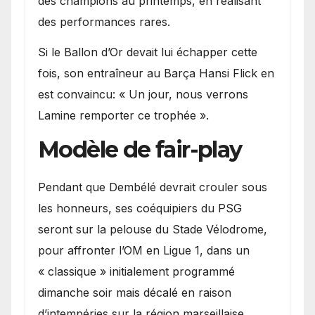
des champions au printemps, en réalisant
des performances rares.
Si le Ballon d’Or devait lui échapper cette
fois, son entraîneur au Barça Hansi Flick en
est convaincu: « Un jour, nous verrons
Lamine remporter ce trophée ».
Modèle de fair-play
Pendant que Dembélé devrait crouler sous
les honneurs, ses coéquipiers du PSG
seront sur la pelouse du Stade Vélodrome,
pour affronter l’OM en Ligue 1, dans un
« classique » initialement programmé
dimanche soir mais décalé en raison
d’intempéries sur la région marseillaise.