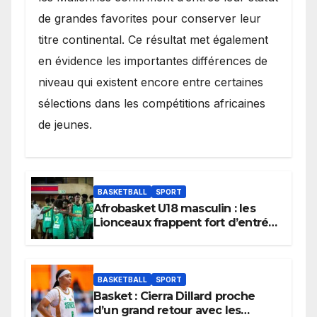
de grandes favorites pour conserver leur
titre continental. Ce résultat met également
en évidence les importantes différences de
niveau qui existent encore entre certaines
sélections dans les compétitions africaines
de jeunes.
BASKETBALL
SPORT
Afrobasket U18 masculin : les
Lionceaux frappent fort d’entrée
et lancent idéalement leur
tournoi.
BASKETBALL
SPORT
Basket : Cierra Dillard proche
d’un grand retour avec les