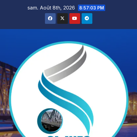
Skip
sam. Août 8th, 2026
8:57:04 PM
to
content