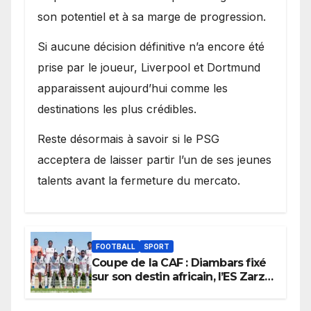
son potentiel et à sa marge de progression.
Si aucune décision définitive n’a encore été
prise par le joueur, Liverpool et Dortmund
apparaissent aujourd’hui comme les
destinations les plus crédibles.
Reste désormais à savoir si le PSG
acceptera de laisser partir l’un de ses jeunes
talents avant la fermeture du mercato.
FOOTBALL
SPORT
Coupe de la CAF : Diambars fixé
sur son destin africain, l’ES Zarzis
sera son premier obstacle.