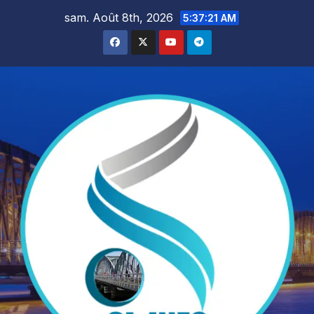
Skip
sam. Août 8th, 2026
5:37:23 AM
to
content