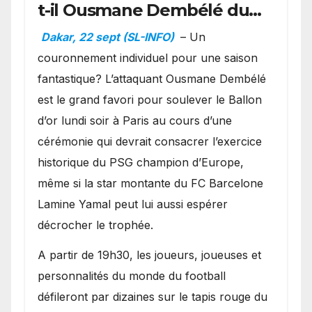
t-il Ousmane Dembélé du
Ballon d’or ?
Dakar, 22 sept (SL-INFO)
– Un
couronnement individuel pour une saison
fantastique? L’attaquant Ousmane Dembélé
est le grand favori pour soulever le Ballon
d’or lundi soir à Paris au cours d’une
cérémonie qui devrait consacrer l’exercice
historique du PSG champion d’Europe,
même si la star montante du FC Barcelone
Lamine Yamal peut lui aussi espérer
décrocher le trophée.
A partir de 19h30, les joueurs, joueuses et
personnalités du monde du football
défileront par dizaines sur le tapis rouge du