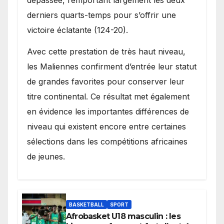
dépassée, remportant largement les deux
derniers quarts-temps pour s’offrir une
victoire éclatante (124-20).
Avec cette prestation de très haut niveau,
les Maliennes confirment d’entrée leur statut
de grandes favorites pour conserver leur
titre continental. Ce résultat met également
en évidence les importantes différences de
niveau qui existent encore entre certaines
sélections dans les compétitions africaines
de jeunes.
BASKETBALL
SPORT
Afrobasket U18 masculin : les