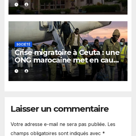
SOCIÉTÉ
Crise migratoire à Ceuta : une
ONG marocaine met en cause
les responsabilités de Rabat
et de Madrid
Laisser un commentaire
Votre adresse e-mail ne sera pas publiée.
Les
champs obligatoires sont indiqués avec
*