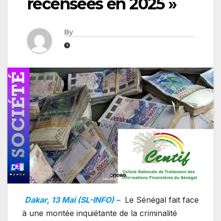
recensées en 2025 »
By
Dakar, 13 Mai (SL-INFO) –
Le Sénégal fait face
à une montée inquiétante de la criminalité