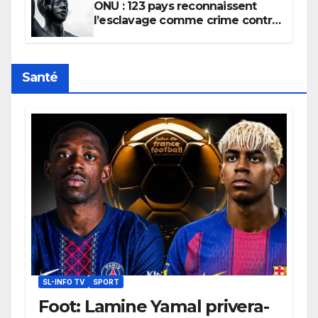
ONU : 123 pays reconnaissent
l’esclavage comme crime contre
l’humanité, la France toujours en
retard sur le Code noi
Santé
SL-INFO TV
SPORT
Foot: Lamine Yamal privera-