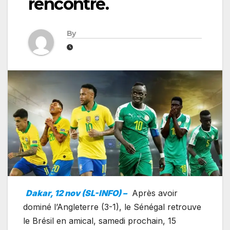
rencontre.
By
Dakar, 12 nov (SL-INFO) –
Après avoir
dominé l’Angleterre (3-1), le Sénégal retrouve
le Brésil en amical, samedi prochain, 15