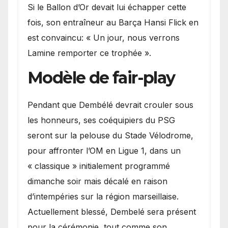
Si le Ballon d’Or devait lui échapper cette
fois, son entraîneur au Barça Hansi Flick en
est convaincu: « Un jour, nous verrons
Lamine remporter ce trophée ».
Modèle de fair-play
Pendant que Dembélé devrait crouler sous
les honneurs, ses coéquipiers du PSG
seront sur la pelouse du Stade Vélodrome,
pour affronter l’OM en Ligue 1, dans un
« classique » initialement programmé
dimanche soir mais décalé en raison
d’intempéries sur la région marseillaise.
Actuellement blessé, Dembelé sera présent
pour la cérémonie, tout comme son