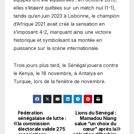
elles s’étaient quittées sur un match nul (1-1),
tandis qu’en juin 2023 à Lisbonne, le champion
d’Afrique 2021 avait créé la sensation en
s’imposant 4-2, marquant ainsi une victoire
historique et symbolisant sa montée en
puissance sur la scène internationale.
Trois jours plus tard, le Sénégal jouera contre
le Kenya, le 18 novembre, à Antalya en
Turquie, lors de la fenêtre de novembre.
Fédération
Lions du Sénégal :
Navigation
sénégalaise de lutte :
Mamadou Niang
la commission
salue “un choix du
de
électorale valide 275
cœur” après la