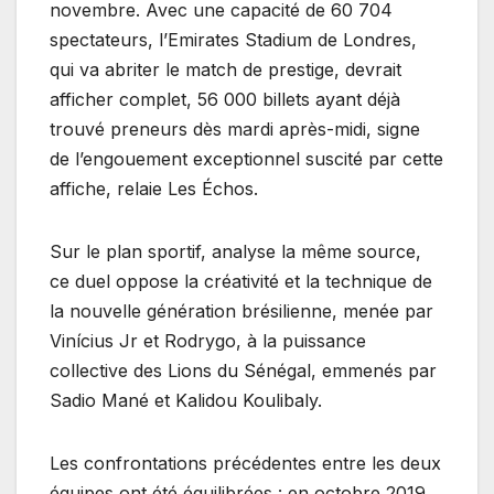
novembre. Avec une capacité de 60 704
spectateurs, l’Emirates Stadium de Londres,
qui va abriter le match de prestige, devrait
afficher complet, 56 000 billets ayant déjà
trouvé preneurs dès mardi après-midi, signe
de l’engouement exceptionnel suscité par cette
affiche, relaie Les Échos.
Sur le plan sportif, analyse la même source,
ce duel oppose la créativité et la technique de
la nouvelle génération brésilienne, menée par
Vinícius Jr et Rodrygo, à la puissance
collective des Lions du Sénégal, emmenés par
Sadio Mané et Kalidou Koulibaly.
Les confrontations précédentes entre les deux
équipes ont été équilibrées : en octobre 2019,