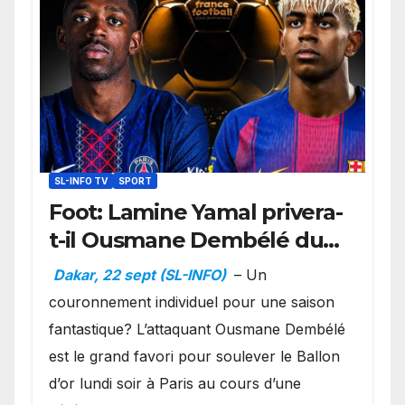
SL-INFO TV
SPORT
Foot: Lamine Yamal privera-
t-il Ousmane Dembélé du
Ballon d’or ?
Dakar, 22 sept (SL-INFO)
– Un
couronnement individuel pour une saison
fantastique? L’attaquant Ousmane Dembélé
est le grand favori pour soulever le Ballon
d’or lundi soir à Paris au cours d’une