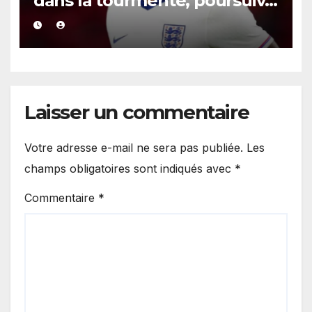
dans la tourmente, poursuivi
après une présumée
agression survenue en boîte
de nuit.
Laisser un commentaire
Votre adresse e-mail ne sera pas publiée.
Les
champs obligatoires sont indiqués avec
*
Commentaire
*