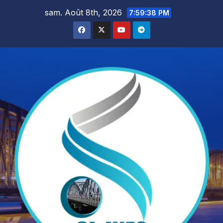
Skip
sam. Août 8th, 2026
7:59:39 PM
to
content