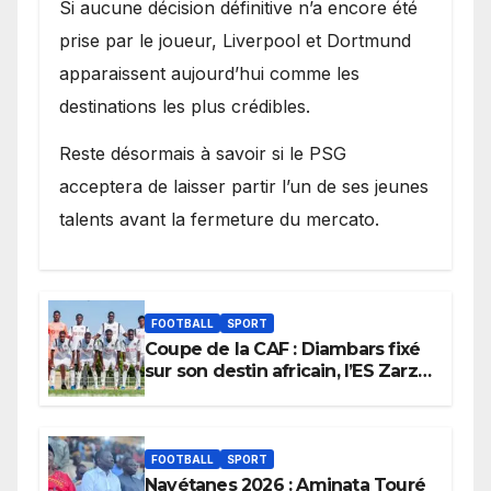
Si aucune décision définitive n’a encore été
prise par le joueur, Liverpool et Dortmund
apparaissent aujourd’hui comme les
destinations les plus crédibles.
Reste désormais à savoir si le PSG
acceptera de laisser partir l’un de ses jeunes
talents avant la fermeture du mercato.
FOOTBALL
SPORT
Coupe de la CAF : Diambars fixé
sur son destin africain, l’ES Zarzis
sera son premier obstacle.
FOOTBALL
SPORT
Navétanes 2026 : Aminata Touré