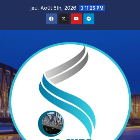
Skip
jeu. Août 6th, 2026
3:11:27 PM
to
content