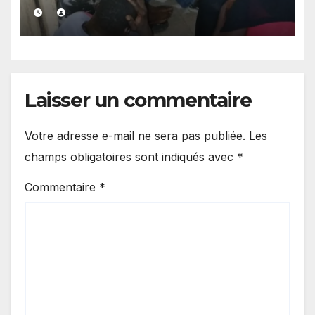
27 candidats à l’émigration
clandestine interceptés
Laisser un commentaire
Votre adresse e-mail ne sera pas publiée.
Les
champs obligatoires sont indiqués avec
*
Commentaire
*