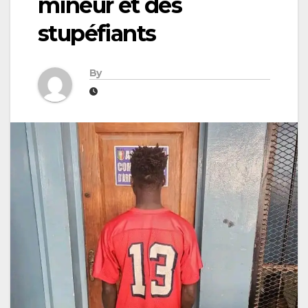
mineur et des
stupéfiants
By