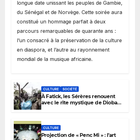
longue date unissant les peuples de Gambie,
du Sénégal et de Norvège. Cette soirée aura
constitué un hommage parfait à deux
parcours remarquables de quarante ans :
l’un consacré à la préservation de la culture
en diaspora, et l’autre au rayonnement
mondial de la musique africaine.
CULTURE
SOCIÉTÉ
À Fatick, les Sérères renouent
avec le rite mystique de Diobaye
pour implorer le retour de la
pluie.
CULTURE
Projection de « Penc Mi » : l’art