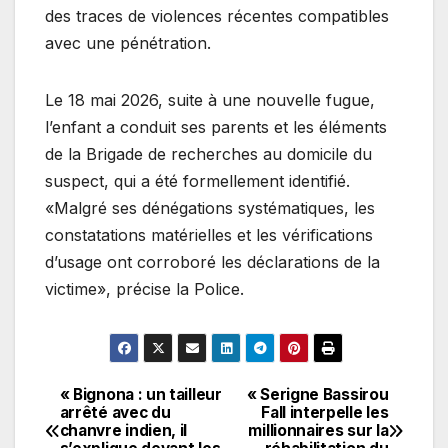
des traces de violences récentes compatibles
avec une pénétration.
Le 18 mai 2026, suite à une nouvelle fugue,
l’enfant a conduit ses parents et les éléments
de la Brigade de recherches au domicile du
suspect, qui a été formellement identifié.
«Malgré ses dénégations systématiques, les
constatations matérielles et les vérifications
d’usage ont corroboré les déclarations de la
victime», précise la Police.
« Bignona : un tailleur
« Serigne Bassirou
Navigation
arrêté avec du
Fall interpelle les
chanvre indien, il
millionnaires sur la
de