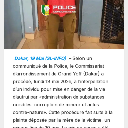
Dakar, 19 Mai (SL-INFO)
–
Selon un
communiqué de la Police, le Commissariat
d’arrondissement de Grand Yoff (Dakar) a
procédé, lundi 18 mai 2026, à l’interpellation
d’un individu pour mise en danger de la vie
d’autrui par «administration de substances
nuisibles, corruption de mineur et actes
contre-nature». Cette procédure fait suite à la
plainte déposée par la mère de la victime, un
mineur âgé de 10 ans. Le mis en cause a été