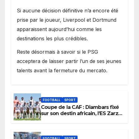
Si aucune décision définitive n’a encore été
prise par le joueur, Liverpool et Dortmund
apparaissent aujourd’hui comme les
destinations les plus crédibles.
Reste désormais à savoir si le PSG
acceptera de laisser partir l’un de ses jeunes
talents avant la fermeture du mercato.
FOOTBALL
SPORT
Coupe de la CAF : Diambars fixé
sur son destin africain, l’ES Zarzis
sera son premier obstacle.
FOOTBALL
SPORT