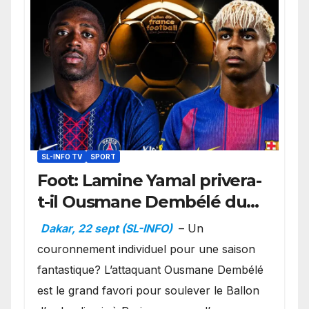
SL-INFO TV
SPORT
Foot: Lamine Yamal privera-
t-il Ousmane Dembélé du
Ballon d’or ?
Dakar, 22 sept (SL-INFO)
– Un
couronnement individuel pour une saison
fantastique? L’attaquant Ousmane Dembélé
est le grand favori pour soulever le Ballon