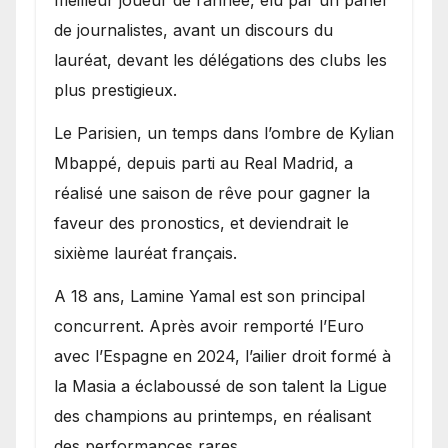
meilleur joueur de l’année, élu par un panel
de journalistes, avant un discours du
lauréat, devant les délégations des clubs les
plus prestigieux.
Le Parisien, un temps dans l’ombre de Kylian
Mbappé, depuis parti au Real Madrid, a
réalisé une saison de rêve pour gagner la
faveur des pronostics, et deviendrait le
sixième lauréat français.
A 18 ans, Lamine Yamal est son principal
concurrent. Après avoir remporté l’Euro
avec l’Espagne en 2024, l’ailier droit formé à
la Masia a éclaboussé de son talent la Ligue
des champions au printemps, en réalisant
des performances rares.