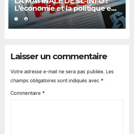
LA MATINALE DE SL-INFO :
L’économie et la politique en
vedette
Laisser un commentaire
Votre adresse e-mail ne sera pas publiée.
Les
champs obligatoires sont indiqués avec
*
Commentaire
*