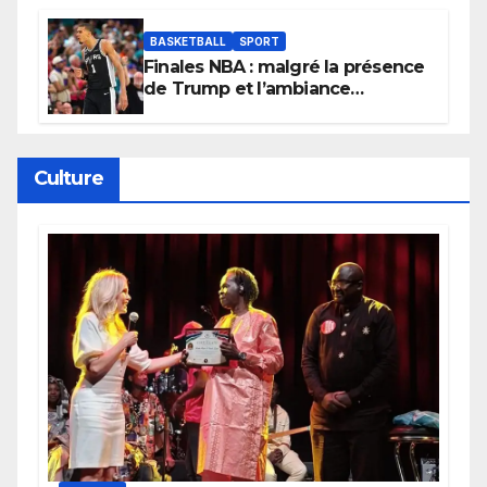
BASKETBALL
SPORT
Finales NBA : malgré la présence
de Trump et l’ambiance
électrique du Garden,
Wembanyama fait taire New
York
Culture