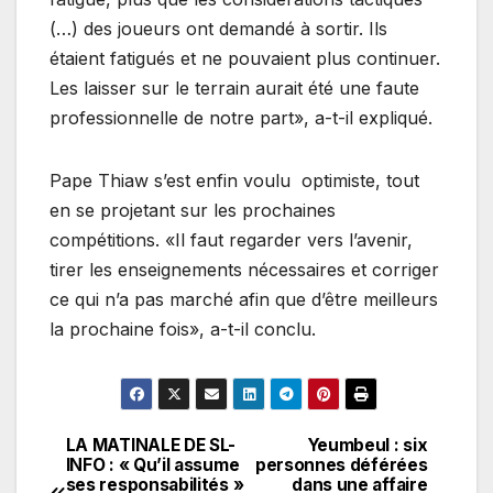
(…) des joueurs ont demandé à sortir. Ils
étaient fatigués et ne pouvaient plus continuer.
Les laisser sur le terrain aurait été une faute
professionnelle de notre part», a-t-il expliqué.
Pape Thiaw s’est enfin voulu optimiste, tout
en se projetant sur les prochaines
compétitions. «Il faut regarder vers l’avenir,
tirer les enseignements nécessaires et corriger
ce qui n’a pas marché afin que d’être meilleurs
la prochaine fois», a-t-il conclu.
LA MATINALE DE SL-
Yeumbeul : six
Navigation
INFO : « Qu’il assume
personnes déférées
ses responsabilités »
dans une affaire