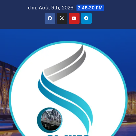
Skip
dim. Août 9th, 2026
2:48:32 PM
to
content