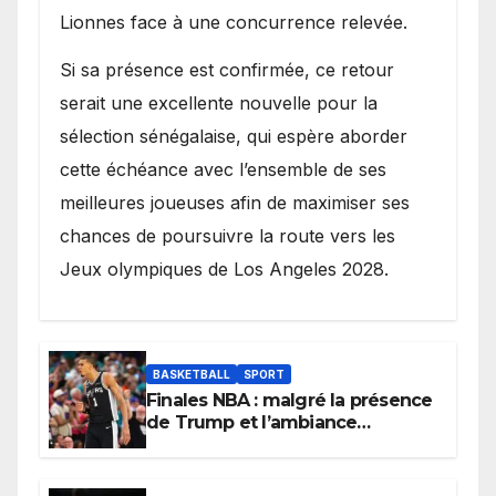
Lionnes face à une concurrence relevée.
Si sa présence est confirmée, ce retour
serait une excellente nouvelle pour la
sélection sénégalaise, qui espère aborder
cette échéance avec l’ensemble de ses
meilleures joueuses afin de maximiser ses
chances de poursuivre la route vers les
Jeux olympiques de Los Angeles 2028.
BASKETBALL
SPORT
Finales NBA : malgré la présence
de Trump et l’ambiance
électrique du Garden,
Wembanyama fait taire New
York