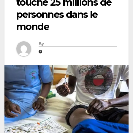
touche 25 millions de
personnes dans le
monde
By