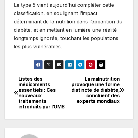
Le type 5 vient aujourd’hui compléter cette
classification, en soulignant l’impact
déterminant de la nutrition dans l’apparition du
diabète, et en mettant en lumière une réalité
longtemps ignorée, touchant les populations
les plus vulnérables.
Listes des
La malnutrition
Navigation
médicaments
provoque une forme
essentiels : Ces
distincte de diabète,
de
nouveaux
concluent des
traitements
experts mondiaux
l’article
introduits par l’OMS