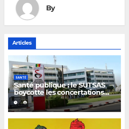
By
Articles
SANTÉ
Santé publique : le SUTSAS
boycotte les concertations
stratégiques du ministère