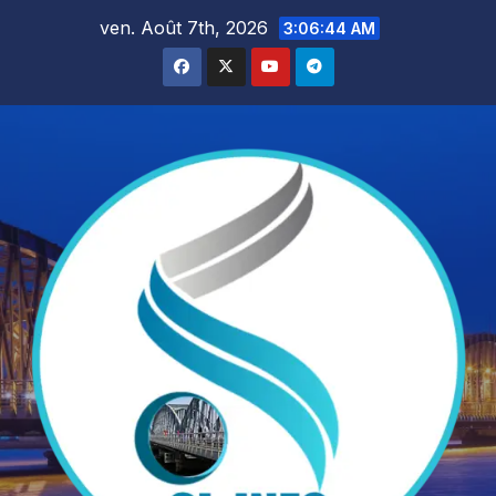
Skip
ven. Août 7th, 2026
3:06:46 AM
to
content