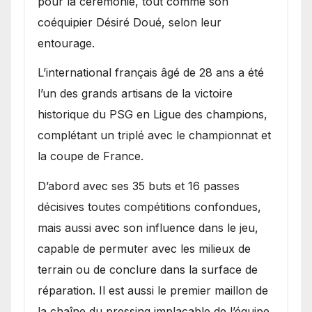
pour la cérémonie, tout comme son
coéquipier Désiré Doué, selon leur
entourage.
L’international français âgé de 28 ans a été
l’un des grands artisans de la victoire
historique du PSG en Ligue des champions,
complétant un triplé avec le championnat et
la coupe de France.
D’abord avec ses 35 buts et 16 passes
décisives toutes compétitions confondues,
mais aussi avec son influence dans le jeu,
capable de permuter avec les milieux de
terrain ou de conclure dans la surface de
réparation. Il est aussi le premier maillon de
la chaîne du pressing implacable de l’équipe.