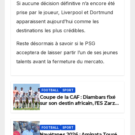
Si aucune décision définitive n’a encore été
prise par le joueur, Liverpool et Dortmund
apparaissent aujourd’hui comme les
destinations les plus crédibles.
Reste désormais à savoir si le PSG
acceptera de laisser partir l’un de ses jeunes
talents avant la fermeture du mercato.
FOOTBALL
SPORT
Coupe de la CAF : Diambars fixé
sur son destin africain, l’ES Zarzis
sera son premier obstacle.
FOOTBALL
SPORT
Navétanes 2026 : Aminata Touré