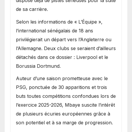
dispose déjà de pistes sérieuses pour la suite
de sa carrière.
Selon les informations de « L’Équipe »,
l’international sénégalais de 18 ans
privilégierait un départ vers l’Angleterre ou
l’Allemagne. Deux clubs se seraient d’ailleurs
détachés dans ce dossier : Liverpool et le
Borussia Dortmund.
Auteur d’une saison prometteuse avec le
PSG, ponctuée de 30 apparitions et trois
buts toutes compétitions confondues lors de
l’exercice 2025-2026, Mbaye suscite l’intérêt
de plusieurs écuries européennes grâce à
son potentiel et à sa marge de progression.