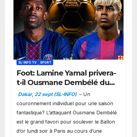
SL-INFO TV
SPORT
Foot: Lamine Yamal privera-
t-il Ousmane Dembélé du
Ballon d’or ?
Dakar, 22 sept (SL-INFO)
– Un
couronnement individuel pour une saison
fantastique? L’attaquant Ousmane Dembélé
est le grand favori pour soulever le Ballon
d’or lundi soir à Paris au cours d’une