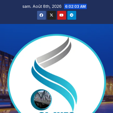
Skip
sam. Août 8th, 2026
6:02:04 AM
to
content