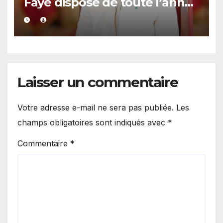
Faye dispose de toute l’année
2027 pour organiser les
élections locales dans la
légalité »
Laisser un commentaire
Votre adresse e-mail ne sera pas publiée.
Les
champs obligatoires sont indiqués avec
*
Commentaire
*