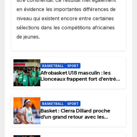
en évidence les importantes différences de
niveau qui existent encore entre certaines
sélections dans les compétitions africaines
de jeunes.
BASKETBALL
SPORT
Afrobasket U18 masculin : les
Lionceaux frappent fort d’entrée
et lancent idéalement leur
tournoi.
BASKETBALL
SPORT
Basket : Cierra Dillard proche
d’un grand retour avec les
Lionnes ?