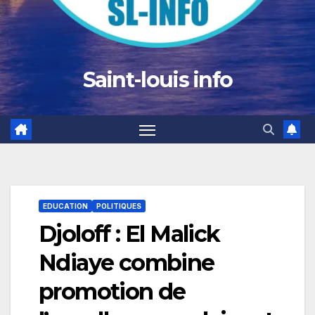
Saint-louis info
EDUCATION
POLITIQUES
Djoloff : El Malick
Ndiaye combine
promotion de