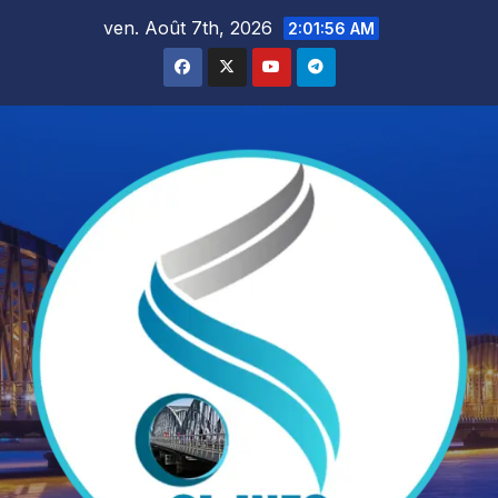
Skip
ven. Août 7th, 2026
2:01:58 AM
to
content