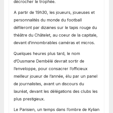
décrocher le trophée.
A partir de 19h30, les joueurs, joueuses et
personnalités du monde du football
défileront par dizaines sur le tapis rouge du
théâtre du Châtelet, au coeur de la capitale,
devant d’innombrables caméras et micros.
Quelques heures plus tard, le nom
d’Ousmane Dembélé devrait sortir de
l’enveloppe, pour consacrer l’officieux
meilleur joueur de l’année, élu par un panel
de journalistes, avant un discours du
lauréat, devant les délégations des clubs les
plus prestigieux.
Le Parisien, un temps dans l’ombre de Kylian