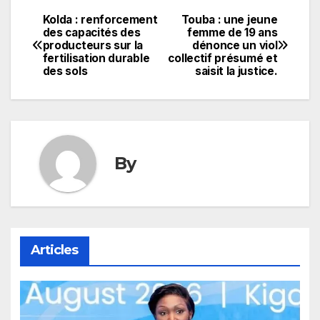
Kolda : renforcement
Touba : une jeune
Navigation
des capacités des
femme de 19 ans
producteurs sur la
dénonce un viol
de
fertilisation durable
collectif présumé et
des sols
saisit la justice.
l’article
By
Articles