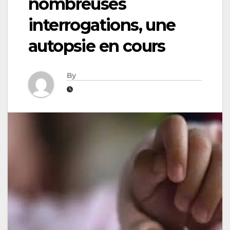
nombreuses
interrogations, une
autopsie en cours
By