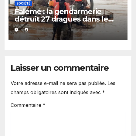
SOCIÉTÉ
Falémé : la gendarmerie
détruit 27 dragues dans le
cadre de la lutte contre
l’exploitation illégale
Laisser un commentaire
Votre adresse e-mail ne sera pas publiée.
Les
champs obligatoires sont indiqués avec
*
Commentaire
*