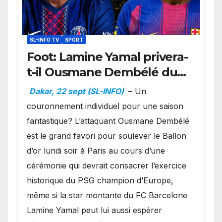
SL-INFO TV
SPORT
Foot: Lamine Yamal privera-
t-il Ousmane Dembélé du
Ballon d’or ?
Dakar, 22 sept (SL-INFO)
– Un
couronnement individuel pour une saison
fantastique? L’attaquant Ousmane Dembélé
est le grand favori pour soulever le Ballon
d’or lundi soir à Paris au cours d’une
cérémonie qui devrait consacrer l’exercice
historique du PSG champion d’Europe,
même si la star montante du FC Barcelone
Lamine Yamal peut lui aussi espérer