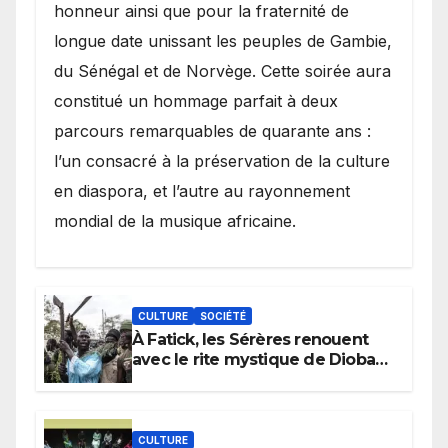
honneur ainsi que pour la fraternité de
longue date unissant les peuples de Gambie,
du Sénégal et de Norvège. Cette soirée aura
constitué un hommage parfait à deux
parcours remarquables de quarante ans :
l’un consacré à la préservation de la culture
en diaspora, et l’autre au rayonnement
mondial de la musique africaine.
CULTURE
SOCIÉTÉ
À Fatick, les Sérères renouent
avec le rite mystique de Diobaye
pour implorer le retour de la
pluie.
CULTURE