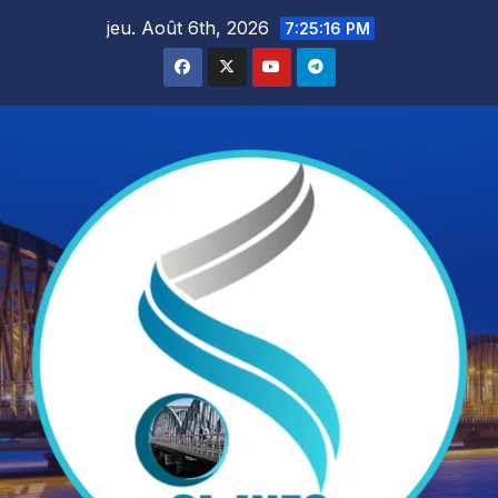
Skip
jeu. Août 6th, 2026
7:25:18 PM
to
content