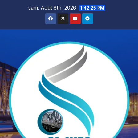
Skip
sam. Août 8th, 2026
1:42:27 PM
to
content