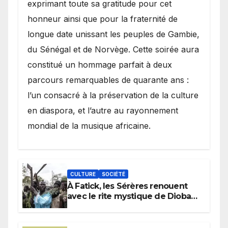
exprimant toute sa gratitude pour cet
honneur ainsi que pour la fraternité de
longue date unissant les peuples de Gambie,
du Sénégal et de Norvège. Cette soirée aura
constitué un hommage parfait à deux
parcours remarquables de quarante ans :
l’un consacré à la préservation de la culture
en diaspora, et l’autre au rayonnement
mondial de la musique africaine.
CULTURE
SOCIÉTÉ
À Fatick, les Sérères renouent
avec le rite mystique de Diobaye
pour implorer le retour de la
pluie.