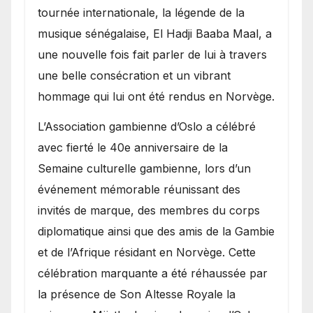
présence de la famille
tournée internationale, la légende de la
royale.
musique sénégalaise, El Hadji Baaba Maal, a
une nouvelle fois fait parler de lui à travers
une belle consécration et un vibrant
hommage qui lui ont été rendus en Norvège.
​L’Association gambienne d’Oslo a célébré
avec fierté le 40e anniversaire de la
Semaine culturelle gambienne, lors d’un
événement mémorable réunissant des
invités de marque, des membres du corps
diplomatique ainsi que des amis de la Gambie
et de l’Afrique résidant en Norvège. Cette
célébration marquante a été réhaussée par
la présence de Son Altesse Royale la