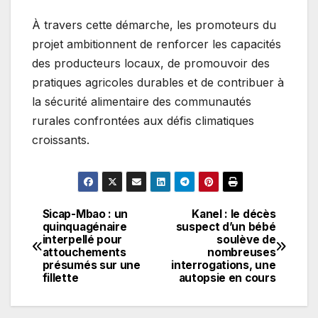
À travers cette démarche, les promoteurs du
projet ambitionnent de renforcer les capacités
des producteurs locaux, de promouvoir des
pratiques agricoles durables et de contribuer à
la sécurité alimentaire des communautés
rurales confrontées aux défis climatiques
croissants.
Sicap-Mbao : un
Kanel : le décès
Navigation
quinquagénaire
suspect d’un bébé
interpellé pour
soulève de
de
attouchements
nombreuses
présumés sur une
interrogations, une
l’article
fillette
autopsie en cours