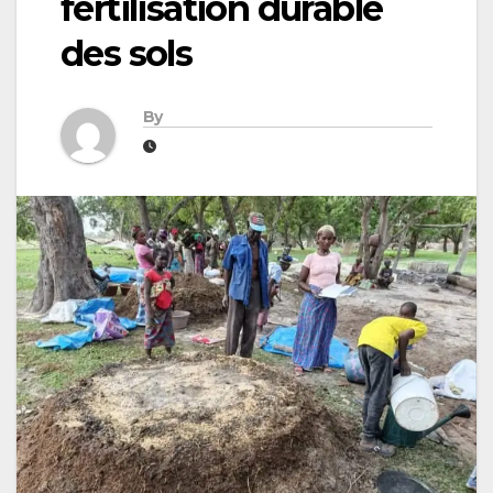
fertilisation durable
des sols
By