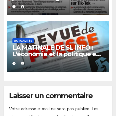
vendredi 07 août 2026
ACTUALITÉS
LA MATINALE DE SL-INFO :
L’économie et la politique en
vedette
Laisser un commentaire
Votre adresse e-mail ne sera pas publiée.
Les