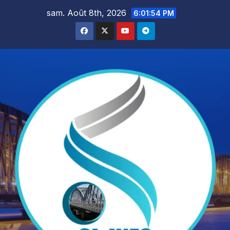
Skip
sam. Août 8th, 2026
6:01:55 PM
to
content