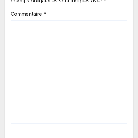
champs obligatoires sont indiqués avec
*
Commentaire
*