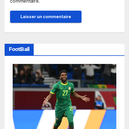
commentaire.
FootBall