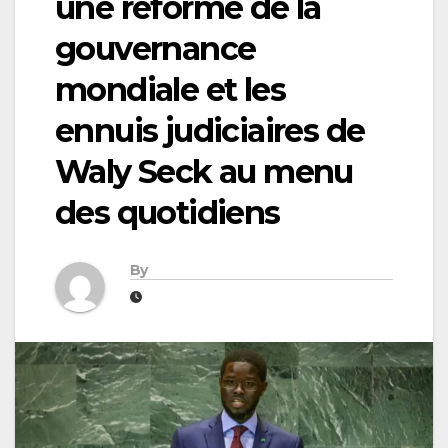
une réforme de la
gouvernance
mondiale et les
ennuis judiciaires de
Waly Seck au menu
des quotidiens
By